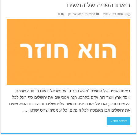
ביאתו השניה של המשיח
אוגוסט 23, 2012
נבואות והתגשמותן
0
ביאתו השניה של המשיח “משא דבר ה’ על ישראל. נאום ה’ נוטה שמיים
ויוסד ארץ ויוצר רוח אדם בקרבו. הנה אנוכי שם את ירושלים סף רעל לכל
העמים סביב, וגם על יהודה יהיה במצור על ירושלים. והיה ביום ההוא אשים
את ירושלים אבן מעמסה לכל העמים. כל עומסיה שרוט ישרטו, …
קרא\י עוד »