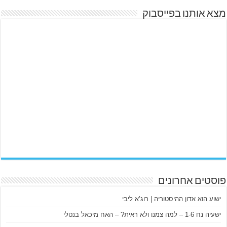
מצא אותנו בפייסבוק
פוסטים אחרונים
ישוע הוא אדון ההיסטוריה | רוג’א ליבי
ישעיה נח 1-6 – למה צמנו ולא ראית? – האח מיכאל בנטלי