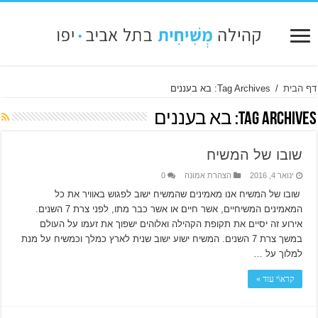
דף הבית
/
Tag Archives: בא בעננים
Tag Archives:
בא בעננים
שובו של המשיח
ינואר 4, 2016
הצהרת אמונה
0
שובו של המשיח אנו מאמינים שהמשיח ישוב לפגוש באוויר את כל
המאמינים המשיחיים, אשר חיים או אשר כבר מתו, לפני צרת 7 השנים.
אירוע זה יסיים את תקופת הקהילה ואלוהים ישפוך את זעמו על העולם
במשך צרת 7 השנים. המשיח ישוע ישוב שנית לארץ כמלך וכמשיח על מנת
למלוך על …
קרא\י עוד »