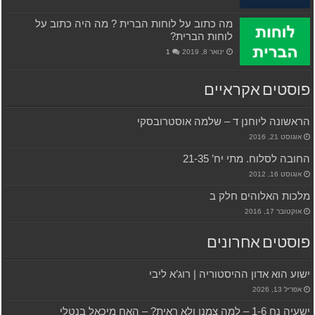
מה כתוב על לוחות הברית ? מה היה כתוב על
לוחות הברית?
ינואר 8, 2019
1
פוסטים אקראיים
הראשונה ליוחנן ד – שלמה אוסטרובסקי
אוגוסט 21, 2016
החובה לסלוח. מתי יח’ 21-35
אוגוסט 16, 2012
מלכות האלוהים חלק ב
אוקטובר 17, 2016
פוסטים אחרונים
ישוע הוא אדון ההיסטוריה | רוג’א ליבי
אפריל 13, 2026
ישעיה נח 1-6 – למה צמנו ולא ראית? – האח מיכאל בנטלי