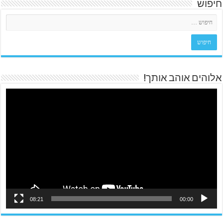
חיפוש
אלוהים אוהב אותך!
08:21
00:00