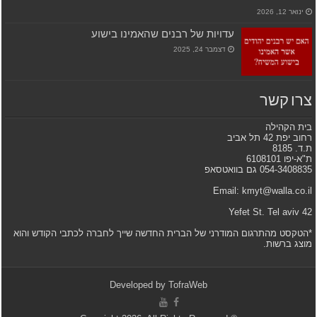
ינואר 12, 2026
עדויות של רבנים שהאמינו בישוע
דצמבר 24, 2025
צרו קשר
בית הקהילה
רחוב יפת 42 תל אביב
ת.ד. 8185
ת"א-יפו 6108101
054-3408835 גם בוואטסאפ
Email: kmyt@walla.co.il
42 Yefet St. Tel aviv
*הטקסט מהתרגום המודרני של הברית החדשה שייך לחברה לכתבי הקודש והוא
מוצג ברשות.
Developed by
TofraWeb