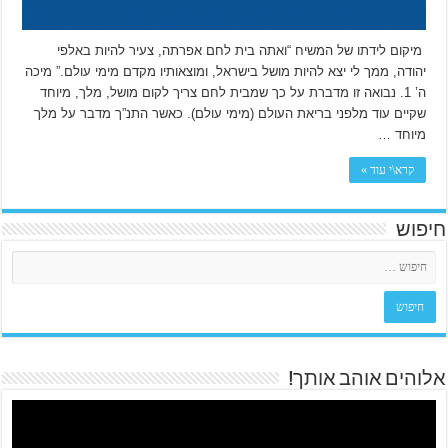
מיקום לידתו של המשיח “ואתה בית לחם אפרתה, צעיר להיות באלפי
יהודה, ממך לי יצא להיות מושל בישראל, ומוצאותיו מקדם מימי עולם.” מיכה
ה’ 1. נבואה זו מדברת על כך שמבית לחם צריך לקום מושל, מלך, מיוחד
שקיים עוד מלפני בריאת העולם (מימי עולם). כאשר התנ”ך מדבר על מלך
מיוחד …
קרא\י עוד »
חיפוש
אלוהים אוהב אותך!