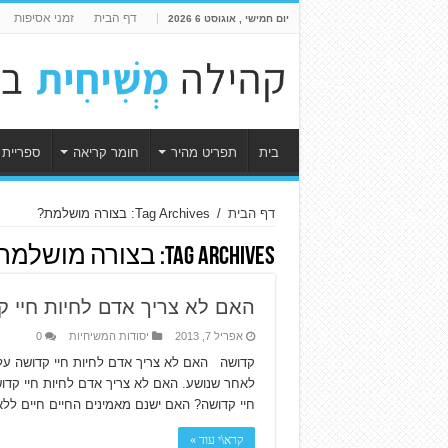
דף הבית
זמני אסיפות
יום חמישי , אוגוסט 6 2026
בית
תפריט מהיר
חומר קריאה
ספריית 
דף הבית
/
Tag Archives: בצורה מושלמת?
Tag Archives:
בצורה מושלמת
האם לא צריך אדם לחיות חיי 
אפריל 7, 2013
יסודות המשיחיות
0
קדושה האם לא צריך אדם לחיות חיי קדושה על מ
לאחר שנושע. האם לא צריך אדם לחיות חיי קדו
חיי קדושה? האם ישנם מאמינים החיים חיים ל
קרא\י עוד »