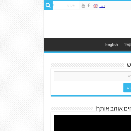
קשר
English
ש
ים אוהב אותך!