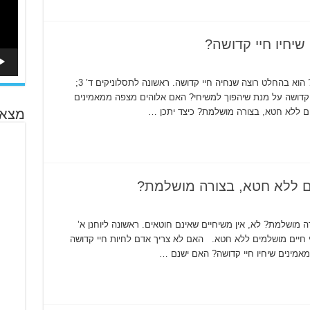
יחיו חיי קדושה?
האם אלוהים מצפה ממאמינים שיחיו חיי קדושה? הוא בהחלט רוצה שנחיה חיי קדושה. ראשונה לתסלוניקים ד’ 3;
לחיות חיי קדושה על מנת שיהפוך למשיחי? האם אלוהים מצפה ממאמינים
ים ללא חטא, בצורה מושלמת? כיצד יתכן …
מצא 
ם ללא חטא, בצורה מושלמת?
 מושלמת? לא, אין משיחיים שאינם חוטאים. ראשונה ליוחנן א’
ם חי חיים מושלמים ללא חטא. האם לא צריך אדם לחיות חיי קדושה
אמינים שיחיו חיי קדושה? האם ישנם …