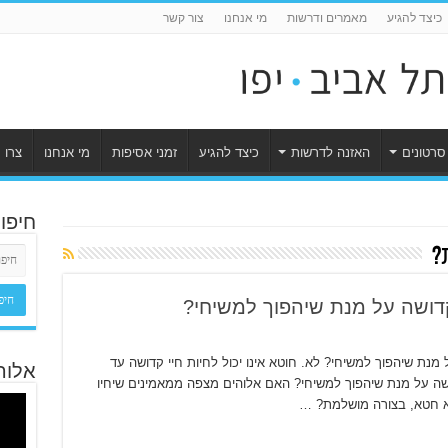
כיצד להגיע
מאמרים ודרשות
מי אנחנו
צור קשר
סרטונים
האזנה לדרשות
כיצד להגיע
זמני אסיפות
מי אנחנו
צרו 
חיפו
?
קדושה על מנת שיהפוך למשיחי?
נת שיהפוך למשיחי? לא. חוטא אינו יכול לחיות חיי קדושה עד
אלוה
שה על מנת שיהפוך למשיחי? האם אלוהים מצפה ממאמינים שיחיו
לא חטא, בצורה מושלמת? …