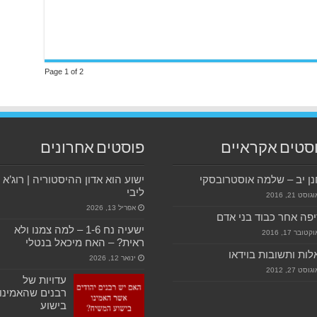
Page 1 of 2
סטים אקראיים
פוסטים אחרונים
נן יב – שלמה אוסטרובסקי
ישוע הוא אדון ההיסטוריה | רוג’א
ליבי
גוסט 21, 2016
אפריל 13, 2026
פה אחר כבוד בני אדם
ישעיה נח 1-6 – למה צמנו ולא
קטובר 17, 2016
ראית? – האח מיכאל בנטלי
ות ותשובות בוידאו
ינואר 12, 2026
גוסט 27, 2012
עדויות של
רבנים שהאמינו
בישוע