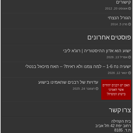
קישורים
אוגוסט 20, 2012
הגורל הנצחי
מרץ 5, 2014
פוסטים אחרונים
ישוע הוא אדון ההיסטוריה | רוג’א ליבי
אפריל 13, 2026
ישעיה נח 1-6 – למה צמנו ולא ראית? – האח מיכאל בנטלי
ינואר 12, 2026
עדויות של רבנים שהאמינו בישוע
דצמבר 24, 2025
צרו קשר
בית הקהילה
רחוב יפת 42 תל אביב
ת.ד. 8185