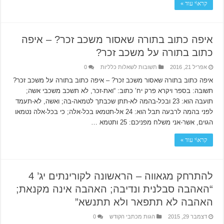
קרא\י עוד »
איפה כתוב בתורה שאסור משכב זכר? – איפה
כתוב בתורה על משכב זכר?
אפריל 21, 2016
תשובות לשאלות כלליות
0
איפה כתוב בתורה שאסור משכב זכר? – איפה כתוב בתורה על משכב זכר?
תשובה: בספר ויקרא פרק יח’ כתוב: “ואת-זכר, לא תשכב משכבי אשה;
תועבה הוא: 23 ובכל-בהמה לא-תתן שכבתך לטמאה-בה; ואשה, לא-תעמד
לפני בהמה לרבעה תבל הוא: 24 אל-תטמאו בכל-אלה; כי בכל-אלה נטמאו
הגוים, אשר-אני משלח מפניכם: 25 ותטמא …
קרא\י עוד »
להתרחק מגאווה – הראשונה לקורינתים יג’ 4
“האהבה סבלנית ונדיבה; האהבה אינה מקנאת;
האהבה לא תתפאר ולא תתנשא”
דצמבר 29, 2015
הגות מכתבי הקודש
0