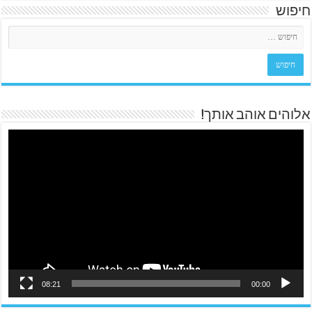
חיפוש
אלוהים אוהב אותך!
08:21
00:00