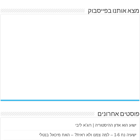
מצא אותנו בפייסבוק
פוסטים אחרונים
ישוע הוא אדון ההיסטוריה | רוג’א ליבי
ישעיה נח 1-6 – למה צמנו ולא ראית? – האח מיכאל בנטלי