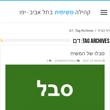
דף הבית
/
Tag Archives: דם
Tag Archives:
דם
סבלו של המשיח
אוגוסט 23, 2012
נבואות והתגשמותן
0