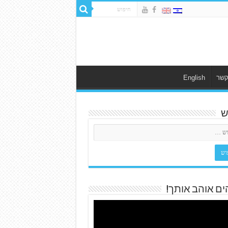
קשר
English
ש
ים אוהב אותך!