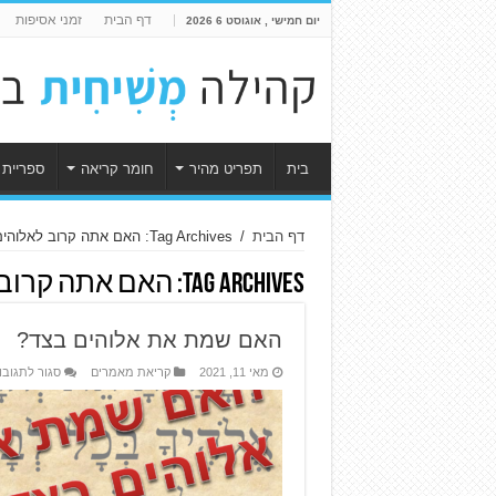
דף הבית
זמני אסיפות
יום חמישי , אוגוסט 6 2026
בית
תפריט מהיר
חומר קריאה
ספריית 
דף הבית
/
Tag Archives: האם אתה קרוב לאלוהים
Tag Archives:
האם אתה קרוב 
האם שמת את אלוהים בצד?
מאי 11, 2021
קריאת מאמרים
סגור לתגובו