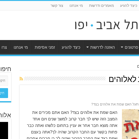
כיצד להגיע
מאמרים ודרשות
מי אנחנו
צור קשר
סרטונים
האזנה לדרשות
כיצד להגיע
זמני אסיפות
מי אנחנו
צרו 
חיפו
לאלוהים
ת
על האם שמת את אלוהים בצד?
האם שמת את אלוהים בצד? האם אתם מכירים את
אלוה
המצב הזה שיש לך חבר קרוב למשך שנים ויום אחד
אתה מוצא חבר אחר או עניין בתחום כלשהו ואתה כבר
פחות בקשר עם החבר הקרוב שהיה לך?אתה בעצם
שמת בצד את החבר הקרוב שהיה לך כי חברים אחרים