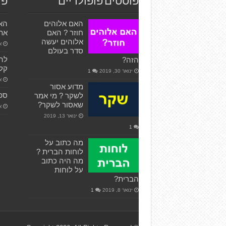
פוסטים פופולריים
פו
האם אלוהים
האם
חוזר ? האם
את
אלוהים יעשה
אפ
סדר בעולם
להו
הזה?
קל 
ינואר 30, 2019
1
אפ
מדוע אסור
ספ
לשקר ? מי אמר
שאסור לשקר?
או
ינואר 13, 2019
1
מה כתוב על
לוחות הברית ?
מה היה כתוב
על לוחות
הברית?
ינואר 8, 2019
1