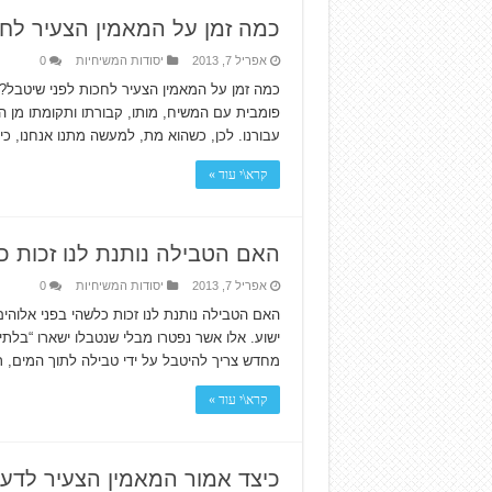
כמה זמן על המאמין הצעיר לחכ
אפריל 7, 2013
יסודות המשיחיות
0
כמה זמן על המאמין הצעיר לחכות לפני שיטבל? 
פומבית עם המשיח, מותו, קבורתו ותקומתו מן המת
עבורנו. לכן, כשהוא מת, למעשה מתנו אנחנו, כי
קרא\י עוד »
האם הטבילה נותנת לנו זכות כ
אפריל 7, 2013
יסודות המשיחיות
0
האם הטבילה נותנת לנו זכות כלשהי בפני אלוהי
ישוע. אלו אשר נפטרו מבלי שנטבלו ישארו “בלת
מחדש צריך להיטבל על ידי טבילה לתוך המים, 
קרא\י עוד »
כיצד אמור המאמין הצעיר לדע