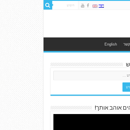
קשר
English
ש
ים אוהב אותך!