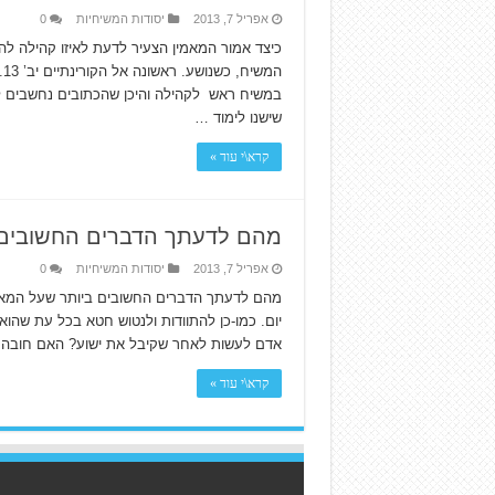
אפריל 7, 2013
יסודות המשיחיות
0
כיצד אמור המאמין הצעיר לדעת לאיזו קהילה ל
ה
במשיח ראש לקהילה והיכן שהכתובים נחשבים לד
שישנו לימוד …
קרא\י עוד »
מהם לדעתך הדברים החשובים ב
אפריל 7, 2013
יסודות המשיחיות
0
מהם לדעתך הדברים החשובים ביותר שעל המאמין
אדם לעשות לאחר שקיבל את ישוע? האם חובה 
קרא\י עוד »