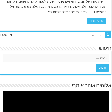
הרשיע אותו על הצלב. הוא אינו מנסה לשנות לשפר או לתקן אותו. הוא חסר
תקווה לחלוטין, ולכן אלוהים רואה בו כאילו מת על הצלב כשישוע מת. אל
הרומיים ו’ 6. האם לא צריך אדם לחיות חיי …
קרא\י עוד »
1
»
2
Page 1 of 2
חיפוש
אלוהים אוהב אותך!