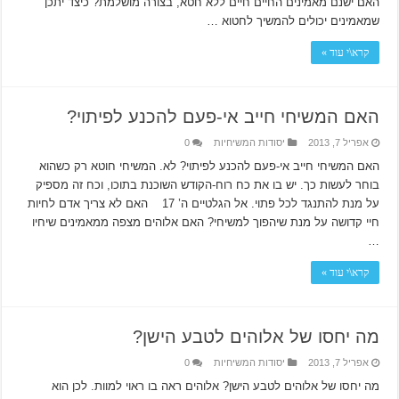
האם ישנם מאמינים החיים חיים ללא חטא, בצורה מושלמת? כיצד יתכן
שמאמינים יכולים להמשיך לחטוא …
קרא\י עוד »
האם המשיחי חייב אי-פעם להכנע לפיתוי?
אפריל 7, 2013
יסודות המשיחיות
0
האם המשיחי חייב אי-פעם להכנע לפיתוי? לא. המשיחי חוטא רק כשהוא
בוחר לעשות כך. יש בו את כח רוח-הקודש השוכנת בתוכו, וכח זה מספיק
על מנת להתנגד לכל פתוי. אל הגלטיים ה’ 17 האם לא צריך אדם לחיות
חיי קדושה על מנת שיהפוך למשיחי? האם אלוהים מצפה ממאמינים שיחיו
…
קרא\י עוד »
מה יחסו של אלוהים לטבע הישן?
אפריל 7, 2013
יסודות המשיחיות
0
מה יחסו של אלוהים לטבע הישן? אלוהים ראה בו ראוי למוות. לכן הוא