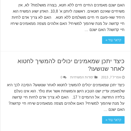
האם ישנם מאמינים החיים חיים ללא חטא, בצורה מושלמת? לא, אין
משיחיים שאינם חוטאים. ראשונה ליוחנן א’ 10,8. האדון ישוע המשיח הוא
היחיד שאי-פעם חי חיים מושלמים ללא חטא. האם לא צריך אדם לחיות
חיי קדושה על מנת שיהפוך למשיחי? האם אלוהים מצפה ממאמינים שיחיו
חיי קדושה? האם ישנם …
קרא\י עוד »
כיצד יתכן שמאמינים יכולים להמשיך לחטוא
לאחר שנושעו?
אפריל 7, 2013
יסודות המשיחיות
0
כיצד יתכן שמאמינים יכולים להמשיך לחטוא לאחר שנושעו? הסיבה לכך היא
שלמאמין עדיין ישנו הטבע הישן והמושחת אשר אתו נולד. הוא אינו נעלם
בלידה החדשה. אל הרומיים ז’ 17. האם לא צריך אדם לחיות חיי קדושה
על מנת שיהפוך למשיחי? האם אלוהים מצפה ממאמינים שיחיו חיי קדושה?
האם ישנם …
קרא\י עוד »