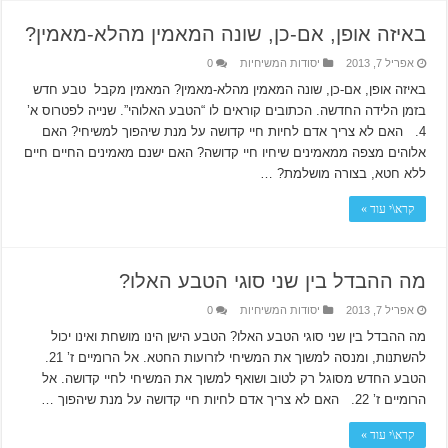
באיזה אופן, אם-כן, שונה המאמין מהלא-מאמין?
אפריל 7, 2013
יסודות המשיחיות
0
באיזה אופן, אם-כן, שונה המאמין מהלא-מאמין? המאמין מקבל טבע חדש
בזמן הלידה החדשה. הכתובים קוראים לו “הטבע האלוהי”. שנייה לפטרוס א’
4. האם לא צריך אדם לחיות חיי קדושה על מנת שיהפוך למשיחי? האם
אלוהים מצפה ממאמינים שיחיו חיי קדושה? האם ישנם מאמינים החיים חיים
ללא חטא, בצורה מושלמת? …
קרא\י עוד »
מה ההבדל בין שני סוגי הטבע האלו?
אפריל 7, 2013
יסודות המשיחיות
0
מה ההבדל בין שני סוגי הטבע האלו? הטבע הישן הינו מושחת ואינו יכול
להשתנות, ומנסה למשוך את המשיחי לזרועות החטא. אל הרומיים ז’ 21.
הטבע החדש מסוגל רק לטוב ושואף למשוך את המשיחי לחיי קדושה. אל
הרומיים ז’ 22. האם לא צריך אדם לחיות חיי קדושה על מנת שיהפוך …
קרא\י עוד »