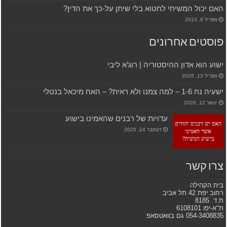
האם יכול המשיחי לחטוא בלי שיתן על-כך את הדין?
אפריל 8, 2013
פוסטים אחרונים
ישוע הוא אדון ההיסטוריה | רוג’א ליבי
אפריל 13, 2026
ישעיה נח 1-6 – למה צמנו ולא ראית? – האח מיכאל בנטלי
ינואר 12, 2026
עדויות של רבנים שהאמינו בישוע
דצמבר 24, 2025
צרו קשר
בית הקהילה
רחוב יפת 42 תל אביב
ת.ד. 8185
ת"א-יפו 6108101
054-3408835 גם בוואטסאפ