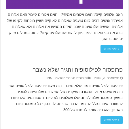
האם אלוהים קיים? האם אלוהים אמיתי? האם אלוהים קיים? האם אלוהים
אמיתי? אנשים רבים כיום טוענים שאלוהים לא קיים ושאין הוכחות לקיומו של
אלוהים. אנשים אלו טוענים שבני האדם המציאו את אלוהים ולא שאלוהים
ברא את בני האדם. כיצד ניתן לדעת אם אלוהים קיים? כתוב בתהלים פרק
יט’ שהבריאה, …
קרא\י עוד »
פרופסור לפילוסופיה והגיר שלא נשבר
ספטמבר 20, 2016
סיפורים מעוררי השראה
0
פרופסור לפילוסופיה והגיר שלא נשבר היה פעם פרופסור לפילוסופיה אשר
היה אתאיסט אדוק. המטרה העיקרית של השיעורים שלו הייתה להוכיח
במשך סמסטר שלם לכיתה שלו שאלוהים לא קיים. הסטודנטים שלו פחדו
להתווכח איתו בגלל החכמה הרבה שהייתה לו. בסוף כל סמסטר ביום
האחרון, הוא היה אומר לכיתתו של 300 …
קרא\י עוד »