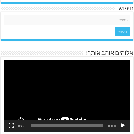
חיפוש
אלוהים אוהב אותך!
08:21
00:00