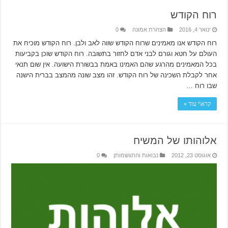
רוח הקודש
ינואר 4, 2016
הצהרת אמונה
0
רוח הקודש אנו מאמינים שרוח הקודש שווה לאב ולבן. רוח הקודש מוכיח את
העולם על חטא וגורם לבני אדם לחזור בתשובה. רוח הקודש שוכן בקביעות
בכל המאמינים מהרגע שהם האמינו באמת בבשורת הישועה. אין שום תנאי
אחר לקבלת השכינה של רוח הקודש. זהו מצב שונה מהמצב בברית הישנה
שבו רוח …
קרא\י עוד »
אלוהותו של המשיח
אוגוסט 23, 2012
נבואות והתגשמותן
0