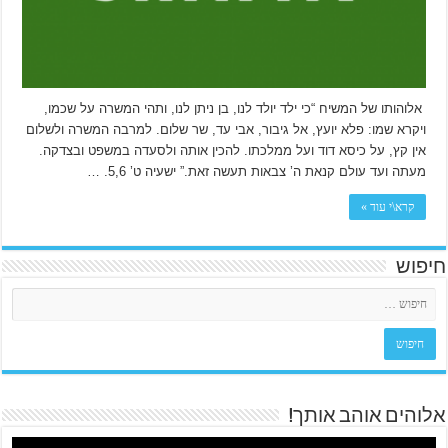
אלוהותו של המשיח “כי ילד יולד לנו, בן ניתן לנו, ותהי המשרה על שכמו,
ויקרא שמו: פלא יועץ, אל גיבור, אבי עד, שר שלום. למרבה המשרה ולשלום
אין קץ, על כיסא דוד ועל ממלכתו. להכין אותה ולסעדה במשפט ובצדקה.
מעתה ועד עולם קנאת ה’ צבאות תעשה זאת.” ישעיה ט’ 5,6. …
קרא\י עוד »
חיפוש
אלוהים אוהב אותך!