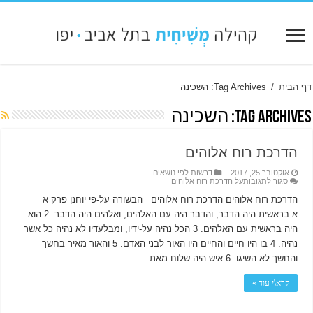
דף הבית
/
Tag Archives: השכינה
Tag Archives:
השכינה
הדרכת רוח אלוהים
אוקטובר 25, 2017
דרשות לפי נושאים
סגור לתגובות
על הדרכת רוח אלוהים
הדרכת רוח אלוהים הדרכת רוח אלוהים הבשורה על-פי יוחנן פרק א
א בראשית היה הדבר, והדבר היה עם האלהים, ואלהים היה הדבר. 2 הוא
היה בראשית עם האלהים. 3 הכל נהיה על-ידיו, ומבלעדיו לא נהיה כל אשר
נהיה. 4 בו היו חיים והחיים היו האור לבני האדם. 5 והאור מאיר בחשך
והחשך לא השיגו. 6 איש היה שלוח מאת …
קרא\י עוד »