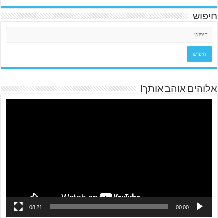
חיפוש
אלוהים אוהב אותך!
08:21
00:00