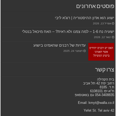
פוסטים אחרונים
ישוע הוא אדון ההיסטוריה | רוג’א ליבי
אפריל 13, 2026
ישעיה נח 1-6 – למה צמנו ולא ראית? – האח מיכאל בנטלי
ינואר 12, 2026
עדויות של רבנים שהאמינו בישוע
דצמבר 24, 2025
צרו קשר
בית הקהילה
רחוב יפת 42 תל אביב
ת.ד. 8185
ת"א-יפו 6108101
054-3408835 גם בוואטסאפ
Email: kmyt@walla.co.il
42 Yefet St. Tel aviv