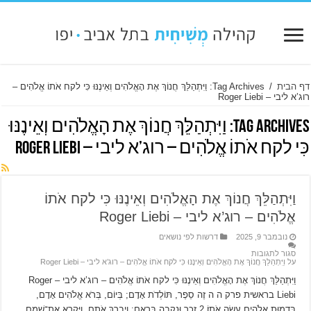
דף הבית
/
Tag Archives: וַיִּתְהַלֵּךְ חֲנוֹךְ אֶת הָאֱלֹהִים וְאֵינֶנּוּ כִּי לקח אֹתוֹ אֱלֹהִים –
רוג’א ליבי – Roger Liebi
Tag Archives:
וַיִּתְהַלֵּךְ חֲנוֹךְ אֶת הָאֱלֹהִים וְאֵינֶנּוּ
כִּי לקח אֹתוֹ אֱלֹהִים – רוג’א ליבי – Roger Liebi
וַיִּתְהַלֵּךְ חֲנוֹךְ אֶת הָאֱלֹהִים וְאֵינֶנּוּ כִּי לקח אֹתוֹ
אֱלֹהִים – רוג’א ליבי – Roger Liebi
נובמבר 9, 2025
דרשות לפי נושאים
סגור לתגובות
על וַיִּתְהַלֵּךְ חֲנוֹךְ אֶת הָאֱלֹהִים וְאֵינֶנּוּ כִּי לקח אֹתוֹ אֱלֹהִים – רוג’א ליבי – Roger Liebi
וַיִּתְהַלֵּךְ חֲנוֹךְ אֶת הָאֱלֹהִים וְאֵינֶנּוּ כִּי לקח אֹתוֹ אֱלֹהִים – רוג’א ליבי – Roger
Liebi בראשית פרק ה ה זֶה סֵפֶר, תּוֹלְדֹת אָדָם; בְּיוֹם, בְּרֹא אֱלֹהִים אָדָם,
בִּדְמוּת אֱלֹהִים עָשָׂה אֹתוֹ׃ 2 זָכָר וּנְקֵבָה בְּרָאָם; וַיְבָרֶךְ אֹתָם, וַיִּקְרָא אֶת־שְׁמָם