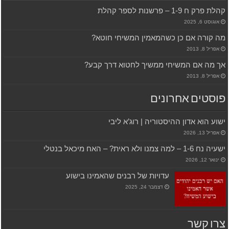
קהלת פרק ח 1-9 – פרשנות לספר קהלת
אוגוסט 6, 2025
מה קורה אם כן כשהמאמין המשיחי חוטא?
אפריל 8, 2013
אך מה אם המשיחי ממשיך לחטוא דרך קבע?
אפריל 8, 2013
פוסטים אחרונים
ישוע הוא אדון ההיסטוריה | רוג’א ליבי
אפריל 13, 2026
ישעיה נח 1-6 – למה צמנו ולא ראית? – האח מיכאל בנטלי
ינואר 12, 2026
עדויות של רבנים שהאמינו בישוע
דצמבר 24, 2025
צרו קשר