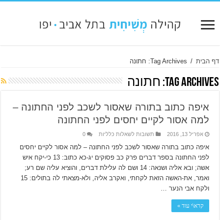
דף הבית
/
Tag Archives: חתונה
Tag Archives:
חתונה
איפה כתוב בתורה שאסור לשכב לפני החתונה –
למה אסור לקיים יחסים לפני החתונה
אפריל 13, 2016
תשובות לשאלות כלליות
0
איפה כתוב בתורה שאסור לשכב לפני החתונה – למה אסור לקיים יחסים
לפני החתונה בספר דברים פרק כב פסוקים יג-כא כתוב: 13 כי-יקח איש
אשה; ובא אליה ושנאה: 14 ושם לה עלילת דברים, והוציא עליה שם רע;
ואמר, את-האשה הזאת לקחתי, ואקרב אליה, ולא-מצאתי לה בתולים: 15
ולקח אבי הנער …
קרא\י עוד »