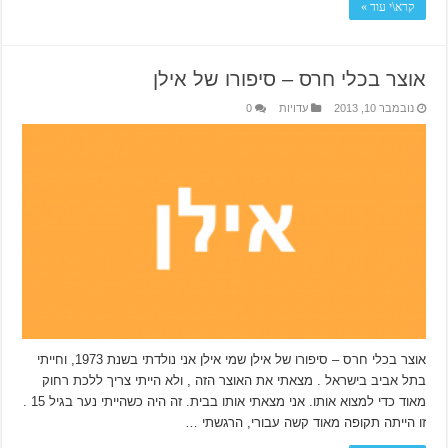
קרא\י עוד »
אוצר בכלי חרס – סיפורו של אילן
נובמבר 10, 2013
עדויות
0
אוצר בכלי חרס – סיפורו של אילן שמי אילן אני נולדתי בשנת 1973, וחייתי
בתל אביב בישראל . מצאתי את האוצר הזה , ולא הייתי צריך ללכת רחוק
מאוד כדי למצוא אותו. אני מצאתי אותו בבית. זה היה כשהייתי נער בגיל 15 .
זו הייתה תקופה מאוד קשה עבורי, הרגשתי …