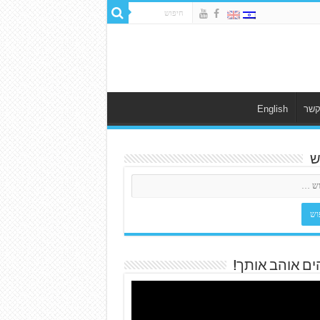
קשר
English
ש
ים אוהב אותך!