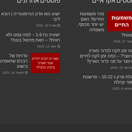
סטים אקראיים
פוסטים אחרונים
מהי משמעות
ישוע הוא אדון ההיסטוריה | רוג’א
החיים? האם
ליבי
יש יותר מכסף,
אפריל 13, 2026
משפחה
ישעיה נח 1-6 – למה צמנו ולא
אות?
ראית? – האח מיכאל בנטלי
ואר 27, 2019
ינואר 12, 2026
 זמן לקח לכדור הארץ
עדויות של
ווצר? – כמה זמן לקח לחיים
רבנים שהאמינו
ווצר על פני כדור הארץ?
בישוע
רואר 15, 2016
דצמבר 24, 2025
קהלת פרק ג 10-22 – פרשנות
פר קהלת
גוסט 6, 2025