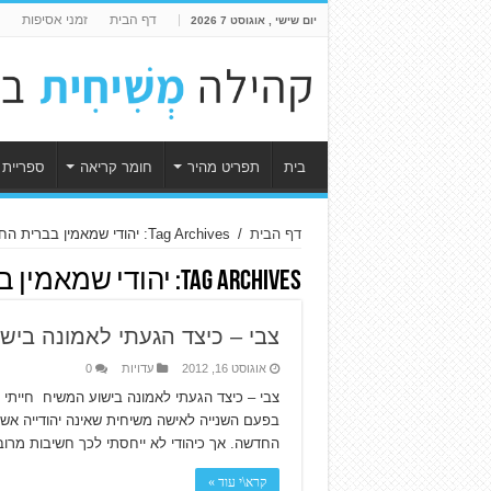
דף הבית
זמני אסיפות
יום שישי , אוגוסט 7 2026
בית
תפריט מהיר
חומר קריאה
ספריית 
דף הבית
/
Tag Archives: יהודי שמאמין בברית החדשה
Tag Archives:
יהודי שמאמין 
צבי – כיצד הגעתי לאמונה ביש
אוגוסט 16, 2012
עדויות
0
צבי – כיצד הגעתי לאמונה בישוע המשיח חייתי ב
בפעם השנייה לאישה משיחית שאינה יהודייה אש
החדשה. אך כיהודי לא ייחסתי לכך חשיבות מרוב
קרא\י עוד »