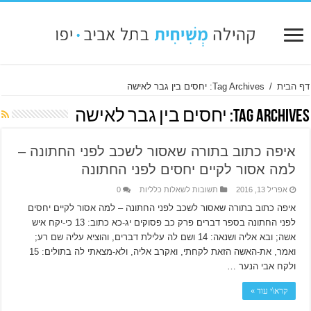
דף הבית
/
Tag Archives: יחסים בין גבר לאישה
Tag Archives:
יחסים בין גבר לאישה
איפה כתוב בתורה שאסור לשכב לפני החתונה –
למה אסור לקיים יחסים לפני החתונה
אפריל 13, 2016
תשובות לשאלות כלליות
0
איפה כתוב בתורה שאסור לשכב לפני החתונה – למה אסור לקיים יחסים
לפני החתונה בספר דברים פרק כב פסוקים יג-כא כתוב: 13 כי-יקח איש
אשה; ובא אליה ושנאה: 14 ושם לה עלילת דברים, והוציא עליה שם רע;
ואמר, את-האשה הזאת לקחתי, ואקרב אליה, ולא-מצאתי לה בתולים: 15
ולקח אבי הנער …
קרא\י עוד »