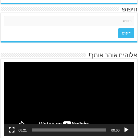
חיפוש
אלוהים אוהב אותך!
08:21
00:00