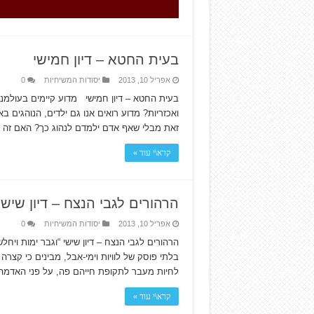
בעית החטא – דיון חמישי
אפריל 10, 2013
יסודות המשיחיות
0
בעית החטא – דיון חמישי מדוע קיימים בעולמנ
ואכזריות? מדוע רואים אנו גם ילדים, הנוהגים ב
זאת מבלי שאף אדם ילמדם לנהוג כך? האם זה 
קרא\י עוד »
הרהורים לגבי הנצח – דיון שישי
אפריל 10, 2013
יסודות המשיחיות
0
בלתי פוסק של לוויות וימי-אבל, מבינים כי קצ
לחיות מעבר לתקופת חייהם פה, על פני האדמ
קרא\י עוד »