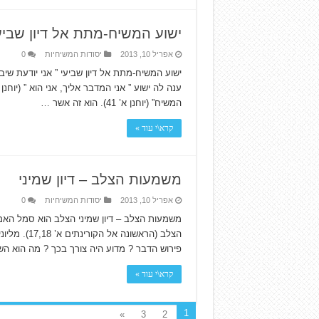
ישוע המשיח-מתת אל דיון שביע
אפריל 10, 2013
יסודות המשיחיות
0
ישוע המשיח-מתת אל דיון שביעי ” אני יודעת שי
המשיח” (יוחנן א’ 41). הוא זה אשר …
קרא\י עוד »
משמעות הצלב – דיון שמיני
אפריל 10, 2013
יסודות המשיחיות
0
משמעות הצלב – דיון שמיני הצלב הוא סמל האמ
הצלב (הראשו
פירוש הדבר ? מדוע היה צורך בכך ? מה הוא הש
קרא\י עוד »
1
»
3
2