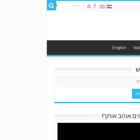
קשר
English
ש
ים אוהב אותך!