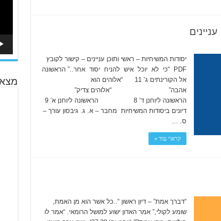
עניינים
יסודות המשיחיות – ראשי ותוכן עניינים – קישור לקובץ
PDF “כי לא יוכל איש להניח יסוד אחר..” הראשונה
אל הקורינתים ג’ 11 “אלוהים הוא
מצא 
אהבה” “אלוהים צדיק”
הראשונה ליוחנן ד’ 8 הראשונה ליוחנן א’ 9
דיונים ביסודות המשיחיות מחבר – א. ג. גיבסון עורך –
ס. …
קרא\י עוד »
“דברך אמת” – דיון ראשון “..כל אשר הוא מן האמת,
שומע לקולי,” אמר האדון ישוע למושל הרומאי. “אמר לו