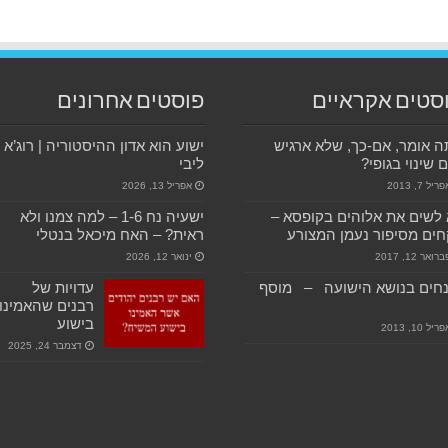
סטים אקראיים
פוסטים אחרונים
 אומר, אם-כך, שלא ארגיש
ישוע הוא אדון ההיסטוריה | רוג’א
 שינוי בגופי?
ליבי
ריל 7, 2013
אפריל 13, 2026
לשים את אלוהים בקופסא –
ישעיה נח 1-6 – למה צמנו ולא
ים מסיפור נעמן המצורע
ראית? – האח מיכאל בנטלי
רואר 12, 2017
ינואר 12, 2026
נחים בנושא הישועה – מוסף
עדויות של
רבנים שהאמינו
בישוע
ריל 10, 2013
דצמבר 24, 2025