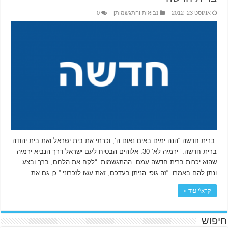
אוגוסט 23, 2012
נבואות והתגשמותן
0
ברית חדשה “הנה ימים באים נאום ה’, וכרתי את בית ישראל ואת בית יהודה
ברית חדשה.” ירמיה לא’ 30. אלוהים הבטיח לעם ישראל דרך הנביא ירמיה
שהוא יכרות ברית חדשה עמם. ההתגשמות: “לקח את הלחם, ברך ובצע
ונתן להם באמרו: “זה גופי הניתן בעדכם, זאת עשו לזכרוני.” כן גם את …
קרא\י עוד »
חיפוש