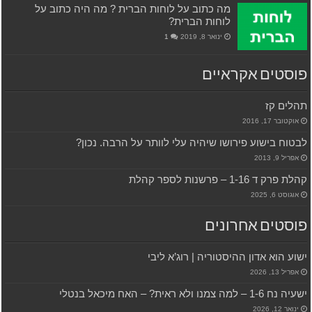
מה כתוב על לוחות הברית ? מה היה כתוב על
לוחות הברית?
ינואר 8, 2019
1
פוסטים אקראיים
תהלים קז
אוקטובר 17, 2016
לבטוח בישוע פירושו שיהיה עלי לוותר על הרבה. נכון?
אפריל 9, 2013
קהלת פרק ד 1-16 – פרשנות לספר קהלת
אוגוסט 6, 2025
פוסטים אחרונים
ישוע הוא אדון ההיסטוריה | רוג’א ליבי
אפריל 13, 2026
ישעיה נח 1-6 – למה צמנו ולא ראית? – האח מיכאל בנטלי
ינואר 12, 2026