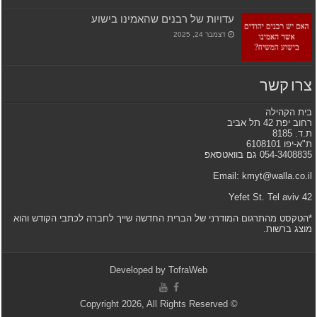
עדויות של רבנים שהאמינו בישוע
דצמבר 24, 2025
צרו קשר
בית הקהילה
רחוב יפת 42 תל אביב
ת.ד. 8185
ת"א-יפו 6108101
054-3408835 גם בוואטסאפ
Email: kmyt@walla.co.il
42 Yefet St. Tel aviv
*הטקסט מהתרגום המודרני של הברית החדשה שייך לחברה לכתבי הקודש והוא
מוצג ברשות.
Developed by
TofraWeb
© Copyright 2026, All Rights Reserved