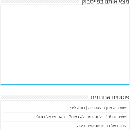
מצא אותנו בפייסבוק
פוסטים אחרונים
ישוע הוא אדון ההיסטוריה | רוג’א ליבי
ישעיה נח 1-6 – למה צמנו ולא ראית? – האח מיכאל בנטלי
עדויות של רבנים שהאמינו בישוע