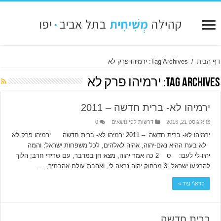
דף הבית
/
Tag Archives: ירמיהו פרק לא
Tag Archives:
ירמיהו פרק לא
ירמיהו לא- ברית חדשה – 2011
אוגוסט 21, 2016
דרשות לפי נושאים
0
ירמיהו לא- ברית חדשה – 2011 ירמיהו לא- ברית חדשה ירמיהו פרק לא
לא בעת ההיא נאם-יהוה, אהיה לאלהים, לכל משפחות ישראל; והמה
יהיו-לי לעם: ס 2 כה אמר יהוה, מצא חן במדבר, עם שרידי חרב; הלוך
להרגיעו ישראל: 3 מרחוק יהוה נראה לי; ואהבת עולם אהבתיך, …
קרא\י עוד »
ברית חדשה