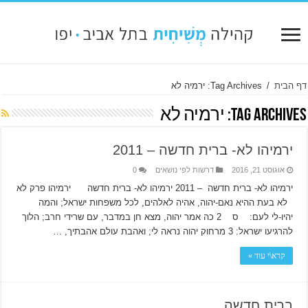
דף הבית
/
Tag Archives: ירמיה לא
Tag Archives:
ירמיה לא
ירמיהו לא- ברית חדשה – 2011
אוגוסט 21, 2016
דרשות לפי נושאים
0
ירמיהו לא- ברית חדשה – 2011 ירמיהו לא- ברית חדשה ירמיהו פרק לא
לא בעת ההיא נאם-יהוה, אהיה לאלהים, לכל משפחות ישראל; והמה
יהיו-לי לעם: ס 2 כה אמר יהוה, מצא חן במדבר, עם שרידי חרב; הלוך
להרגיעו ישראל: 3 מרחוק יהוה נראה לי; ואהבת עולם אהבתיך, …
קרא\י עוד »
ברית חדשה