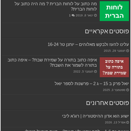
מה כתוב על לוחות הברית ? מה היה כתוב על
לוחות הברית?
ינואר 8, 2019
1
פוסטים אקראיים
עלינו להעז ולבקש מאלוהים – יוחנן טז’ 16-24
דצמבר 29, 2015
איפה כתוב בתורה על שמירת שבת? – איפה כתוב
בתורה לשמור את השבת?
דצמבר 5, 2022
יואל פרק ב 15 – ג 2 – פרשנות לספר יואל
ספטמבר 3, 2025
פוסטים אחרונים
ישוע הוא אדון ההיסטוריה | רוג’א ליבי
אפריל 13, 2026