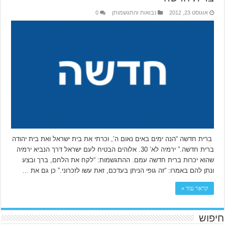
אוגוסט 23, 2012
נבואות והתגשמותן
0
ברית חדשה “הנה ימים באים נאום ה’, וכרתי את בית ישראל ואת בית יהודה
ברית חדשה.” ירמיה לא’ 30. אלוהים הבטיח לעם ישראל דרך הנביא ירמיה
שהוא יכרות ברית חדשה עמם. ההתגשמות: “לקח את הלחם, ברך ובצע
ונתן להם באמרו: “זה גופי הניתן בעדכם, זאת עשו לזכרוני.” כן גם את …
קרא\י עוד »
חיפוש