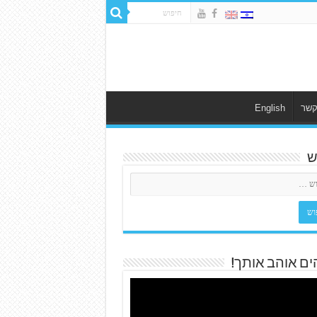
קשר
English
ש
ים אוהב אותך!