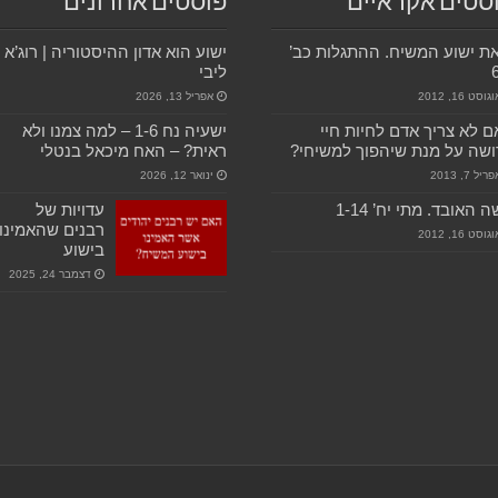
סטים אקראיים
פוסטים אחרונים
ת ישוע המשיח. ההתגלות כב’
ישוע הוא אדון ההיסטוריה | רוג’א
ליבי
גוסט 16, 2012
אפריל 13, 2026
 לא צריך אדם לחיות חיי
ישעיה נח 1-6 – למה צמנו ולא
שה על מנת שיהפוך למשיחי?
ראית? – האח מיכאל בנטלי
ריל 7, 2013
ינואר 12, 2026
 האובד. מתי יח’ 1-14
עדויות של
רבנים שהאמינו
גוסט 16, 2012
בישוע
דצמבר 24, 2025