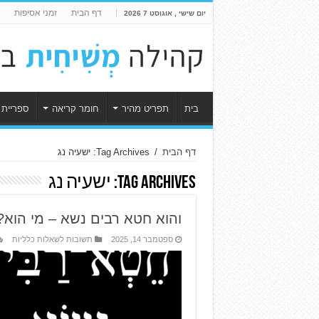
דף הבית
זמני אסיפות
יום שישי , אוגוסט 7 2026
בית
תפריט מהיר
חומר קריאה
ספריית 
דף הבית
/
Tag Archives: ישעיה נג
Tag Archives:
ישעיה נג
והוא חטא רבים נשא – מי הוא?
ספטמבר 14, 2025
תשובות לשאלות כלליות