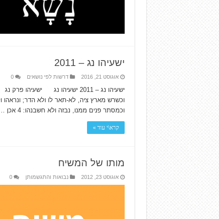
ישעיהו נג – 2011
אוגוסט 21, 2016
דרשות לפי נושאים
0
וכמסתר פנים ממנו, נבזה ולא חשבנהו: 4 אכן …
קרא\י עוד »
מותו של המשיח
אוגוסט 23, 2012
נבואות והתגשמותן
0