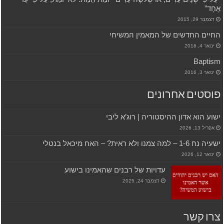
אֶחָד”
דצמבר 29, 2015
החיים החדשים של המאמין המשיחי
ינואר 4, 2016
Baptism
ינואר 3, 2016
פוסטים אחרונים
ישוע הוא אדון ההיסטוריה | רוג’א ליבי
אפריל 13, 2026
ישעיה נח 1-6 – למה צמנו ולא ראית? – האח מיכאל בנטלי
ינואר 12, 2026
עדויות של רבנים שהאמינו בישוע
דצמבר 24, 2025
צרו קשר