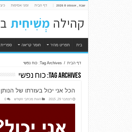
דף הבית
זמני אסיפות
כיצ
שבת , אוגוסט 8 2026
בית
תפריט מהיר
חומר קריאה
ספריית 
דף הבית
/
Tag Archives: כוח נפשי
Tag Archives:
כוח נפשי
הכל אני יכול בעזרתו של הנותן בי
דצמבר 29, 2015
הגות מכתבי הקודש
0