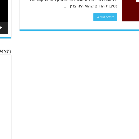
נסיבות החיים שהוא היה צריך …
קרא\י עוד »
מצא 