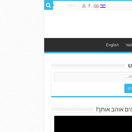
קשר
English
ש
ים אוהב אותך!