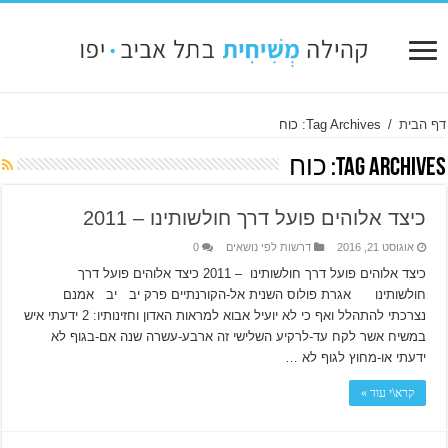
דף הבית
/
Tag Archives: כוח
Tag Archives:
כוח
כיצד אלוהים פועל דרך חולשותינו – 2011
אוגוסט 21, 2016
דרשות לפי נושאים
0
כיצד אלוהים פועל דרך חולשותינו – 2011 כיצד אלוהים פועל דרך
חולשותינו אגרת פולוס השנית אל-הקורנתיים פרק יב יב אמנם
נצרכתי להתהלל ואף כי לא יועיל אבוא למראות האדון וחזינותיו: 2 ידעתי איש
במשיח אשר לקח עד-לרקיע השלישי זה ארבע-עשרה שנה אם-בגוף לא
ידעתי או-מחוץ לגוף לא …
קרא\י עוד »