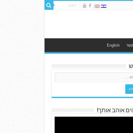
קשר
English
ש
ים אוהב אותך!