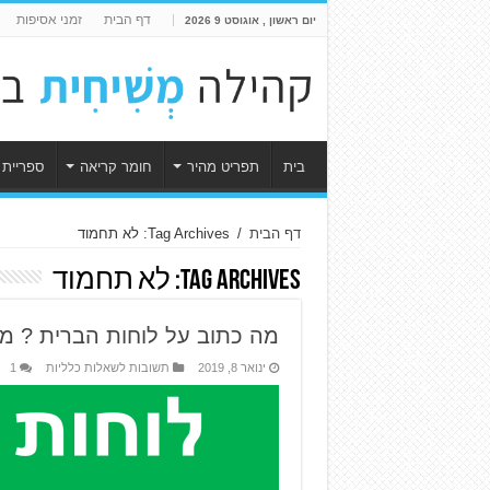
דף הבית
זמני אסיפות
יום ראשון , אוגוסט 9 2026
בית
תפריט מהיר
חומר קריאה
ספריית 
דף הבית
/
Tag Archives: לא תחמוד
Tag Archives:
לא תחמוד
מה כתוב על לוחות הברית ? מ
ינואר 8, 2019
תשובות לשאלות כלליות
1