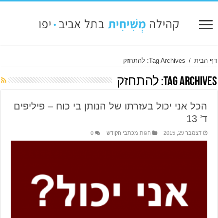
דף הבית
/
Tag Archives: להתחזק
Tag Archives:
להתחזק
הכל אני יכול בעזרתו של הנותן בי כוח – פיליפים
ד’ 13
דצמבר 29, 2015
הגות מכתבי הקודש
0