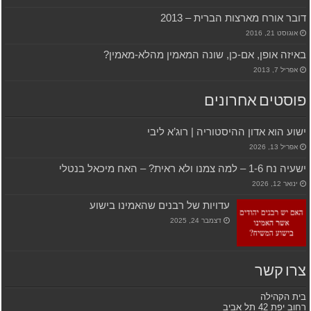
דובר אורח מארצות הברית – 2013
אוגוסט 21, 2016
באיזה אופן, אם-כן, שונה המאמין מהלא-מאמין?
אפריל 7, 2013
פוסטים אחרונים
ישוע הוא אדון ההיסטוריה | רוג’א ליבי
אפריל 13, 2026
ישעיה נח 1-6 – למה צמנו ולא ראית? – האח מיכאל בנטלי
ינואר 12, 2026
עדויות של רבנים שהאמינו בישוע
דצמבר 24, 2025
צרו קשר
בית הקהילה
רחוב יפת 42 תל אביב