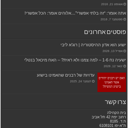
אוגוסט 21, 2016
אתה אומר: “זה בלתי אפשרי”…אלוהים אומר: הכל אפשרי!
ספטמבר 7, 2016
פוסטים אחרונים
ישוע הוא אדון ההיסטוריה | רוג’א ליבי
אפריל 13, 2026
ישעיה נח 1-6 – למה צמנו ולא ראית? – האח מיכאל בנטלי
ינואר 12, 2026
עדויות של רבנים שהאמינו בישוע
דצמבר 24, 2025
צרו קשר
בית הקהילה
רחוב יפת 42 תל אביב
ת.ד. 8185
ת"א-יפו 6108101