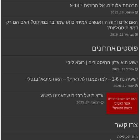
הבטחת אלוהים. אל הרומים י’ 9-13
אוגוסט 16, 2012
האם אדם וחוה היו אנשים אמיתיים או שמדובר במיתוס? האם הם רק
דמויות סמליות?
פברואר 21, 2016
פוסטים אחרונים
ישוע הוא אדון ההיסטוריה | רוג’א ליבי
אפריל 13, 2026
ישעיה נח 1-6 – למה צמנו ולא ראית? – האח מיכאל בנטלי
ינואר 12, 2026
עדויות של רבנים שהאמינו בישוע
דצמבר 24, 2025
צרו קשר
בית הקהילה