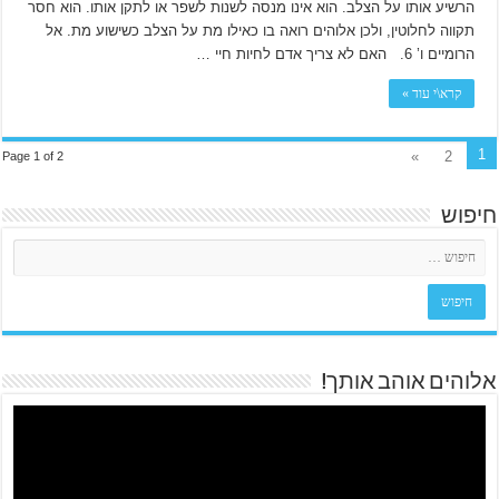
הרשיע אותו על הצלב. הוא אינו מנסה לשנות לשפר או לתקן אותו. הוא חסר
תקווה לחלוטין, ולכן אלוהים רואה בו כאילו מת על הצלב כשישוע מת. אל
הרומיים ו’ 6. האם לא צריך אדם לחיות חיי …
קרא\י עוד »
1
»
2
Page 1 of 2
חיפוש
אלוהים אוהב אותך!