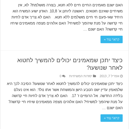
האם ישנם מאמינים החיים חיים ללא חטא, בצורה מושלמת? לא, אין
משיחיים שאינם חוטאים. ראשונה ליוחנן א’ 10,8. האדון ישוע המשיח הוא
היחיד שאי-פעם חי חיים מושלמים ללא חטא. האם לא צריך אדם לחיות
חיי קדושה על מנת שיהפוך למשיחי? האם אלוהים מצפה ממאמינים שיחיו
חיי קדושה? האם ישנם …
קרא\י עוד »
כיצד יתכן שמאמינים יכולים להמשיך לחטוא
לאחר שנושעו?
אפריל 7, 2013
יסודות המשיחיות
0
כיצד יתכן שמאמינים יכולים להמשיך לחטוא לאחר שנושעו? הסיבה לכך היא
שלמאמין עדיין ישנו הטבע הישן והמושחת אשר אתו נולד. הוא אינו נעלם
בלידה החדשה. אל הרומיים ז’ 17. האם לא צריך אדם לחיות חיי קדושה
על מנת שיהפוך למשיחי? האם אלוהים מצפה ממאמינים שיחיו חיי קדושה?
האם ישנם …
קרא\י עוד »