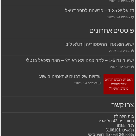
אוגוסט 6, 2025
דניאל יא 1-35 – פרשנות לספר דניאל
אוגוסט 24, 2025
פוסטים אחרונים
ישוע הוא אדון ההיסטוריה | רוג’א ליבי
אפריל 13, 2026
ישעיה נח 1-6 – למה צמנו ולא ראית? – האח מיכאל בנטלי
ינואר 12, 2026
עדויות של רבנים שהאמינו בישוע
דצמבר 24, 2025
צרו קשר
בית הקהילה
רחוב יפת 42 תל אביב
ת.ד. 8185
ת"א-יפו 6108101
054-3408835 גם בוואטסאפ