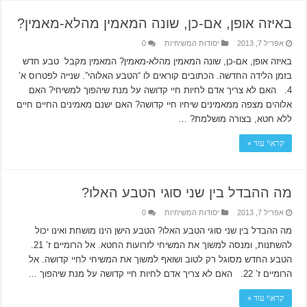
באיזה אופן, אם-כן, שונה המאמין מהלא-מאמין?
אפריל 7, 2013
יסודות המשיחיות
0
באיזה אופן, אם-כן, שונה המאמין מהלא-מאמין? המאמין מקבל טבע חדש
בזמן הלידה החדשה. הכתובים קוראים לו “הטבע האלוהי”. שנייה לפטרוס א’
4. האם לא צריך אדם לחיות חיי קדושה על מנת שיהפוך למשיחי? האם
אלוהים מצפה ממאמינים שיחיו חיי קדושה? האם ישנם מאמינים החיים חיים
ללא חטא, בצורה מושלמת? …
קרא\י עוד »
מה ההבדל בין שני סוגי הטבע האלו?
אפריל 7, 2013
יסודות המשיחיות
0
מה ההבדל בין שני סוגי הטבע האלו? הטבע הישן הינו מושחת ואינו יכול
להשתנות, ומנסה למשוך את המשיחי לזרועות החטא. אל הרומיים ז’ 21.
הטבע החדש מסוגל רק לטוב ושואף למשוך את המשיחי לחיי קדושה. אל
הרומיים ז’ 22. האם לא צריך אדם לחיות חיי קדושה על מנת שיהפוך …
קרא\י עוד »