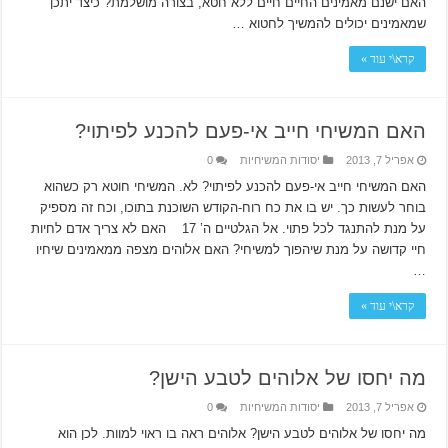
האם ישנם מאמינים החיים חיים ללא חטא, בצורה מושלמת? כיצד יתכן
שמאמינים יכולים להמשיך לחטוא …
קרא\י עוד »
האם המשיחי חייב אי-פעם להכנע לפיתוי?
אפריל 7, 2013
יסודות המשיחיות
0
האם המשיחי חייב אי-פעם להכנע לפיתוי? לא. המשיחי חוטא רק כשהוא
בוחר לעשות כך. יש בו את כח רוח-הקודש השוכנת בתוכו, וכח זה מספיק
על מנת להתנגד לכל פתוי. אל הגלטיים ה’ 17 האם לא צריך אדם לחיות
חיי קדושה על מנת שיהפוך למשיחי? האם אלוהים מצפה ממאמינים שיחיו
…
קרא\י עוד »
מה יחסו של אלוהים לטבע הישן?
אפריל 7, 2013
יסודות המשיחיות
0
מה יחסו של אלוהים לטבע הישן? אלוהים ראה בו ראוי למוות. לכן הוא