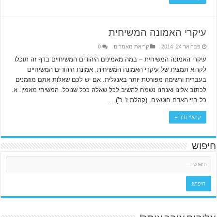
עיקרי האמונה המשיחית
פברואר 24, 2014
קריאת מאמרים
0
עיקרי האמונה המשיחית – במה מאמינים היהודים המשיחיים בדף זה תוכלו
לקרוא תמצית של עיקרי האמונה המשיחית, אמונת היהודים המשיחיים
בעברית ורשימה מפורטת יותר באנגלית. אם יש לכם שאלות אתם מוזמנים
לכתוב אלינו ואנחנו נשמח להשיב לכל שאלה ככל שנוכל. המשיחי מאמין: א.
כל בני האדם חוטאים. (קהלת ז’ כ’) …
קרא\י עוד »
חיפוש