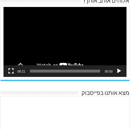
אלוהים אוהב אותך!
08:21
00:00
מצא אותנו בפייסבוק