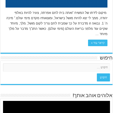
מיקום לידתו של המשיח “ואתה בית לחם אפרתה, צעיר להיות באלפי
יהודה, ממך לי יצא להיות מושל בישראל, ומוצאותיו מקדם מימי עולם.” מיכה
ה’ 1. נבואה זו מדברת על כך שמבית לחם צריך לקום מושל, מלך, מיוחד
שקיים עוד מלפני בריאת העולם (מימי עולם). כאשר התנ”ך מדבר על מלך
מיוחד …
קרא\י עוד »
חיפוש
אלוהים אוהב אותך!