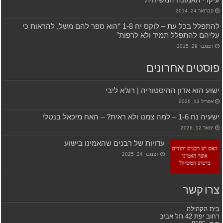
פברואר 24, 2014
להתפלל בכל עת – לוקס יח 1-8 “הוא ספר להם משל, להראות כי
עליהם להתפלל תמיד ולא לרפות”
דצמבר 29, 2015
פוסטים אחרונים
ישוע הוא אדון ההיסטוריה | רוג’א ליבי
אפריל 13, 2026
ישעיה נח 1-6 – למה צמנו ולא ראית? – האח מיכאל בנטלי
ינואר 12, 2026
עדויות של רבנים שהאמינו בישוע
דצמבר 24, 2025
צרו קשר
בית הקהילה
רחוב יפת 42 תל אביב