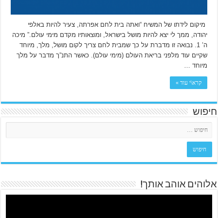
מיקום לידתו של המשיח “ואתה בית לחם אפרתה, צעיר להיות באלפי
יהודה, ממך לי יצא להיות מושל בישראל, ומוצאותיו מקדם מימי עולם.” מיכה
ה’ 1. נבואה זו מדברת על כך שמבית לחם צריך לקום מושל, מלך, מיוחד
שקיים עוד מלפני בריאת העולם (מימי עולם). כאשר התנ”ך מדבר על מלך
מיוחד …
קרא\י עוד »
חיפוש
אלוהים אוהב אותך!