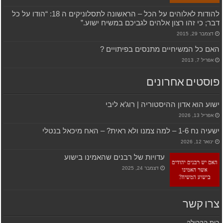
להודות לאלוהים על הכל – הראשונה לתסלוניקים ה 18: “הודו על כל
דבר; כי זהו רצון אלהים לגביכם במשיח ישוע.”
דצמבר 29, 2015
האם כל המשיחיים מתנסים בפיתויים ?
אפריל 7, 2013
פוסטים אחרונים
ישוע הוא אדון ההיסטוריה | רוג’א ליבי
אפריל 13, 2026
ישעיה נח 1-6 – למה צמנו ולא ראית? – האח מיכאל בנטלי
ינואר 12, 2026
עדויות של רבנים שהאמינו בישוע
דצמבר 24, 2025
צרו קשר
בית הקהילה