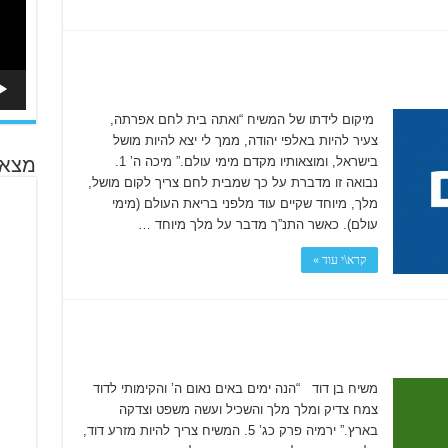
מיקום לידתו של המשיח “ואתה בית לחם אפרתה,
צעיר להיות באלפי יהודה, ממך לי יצא להיות מושל
בישראל, ומוצאותיו מקדם מימי עולם.” מיכה ה’ 1.
מצא 
נבואה זו מדברת על כך שמבית לחם צריך לקום מושל,
מלך, מיוחד שקיים עוד מלפני בריאת העולם (מימי
עולם). כאשר התנ”ך מדבר על מלך מיוחד …
קרא\י עוד »
משיח בן דוד “הנה ימים באים נאום ה’ והקימותי לדוד
צמח צדיק ומלך מלך והשכיל ועשה משפט וצדקה
בארץ.” ירמיה פרק כג’ 5. המשיח צריך להיות מזרע דוד,