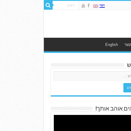
קשר
English
ש
ים אוהב אותך!