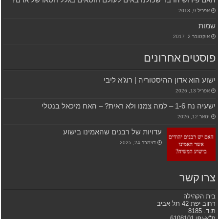
אפריל 9, 2013
שמות
אוקטובר 2, 2017
פוסטים אחרונים
ישוע הוא אדון ההיסטוריה | רוג’א ליבי
אפריל 13, 2026
ישעיה נח 1-6 – למה צמנו ולא ראית? – האח מיכאל בנטלי
ינואר 12, 2026
עדויות של רבנים שהאמינו בישוע
דצמבר 24, 2025
צרו קשר
בית הקהילה
רחוב יפת 42 תל אביב
ת.ד. 8185
ת"א-יפו 6108101