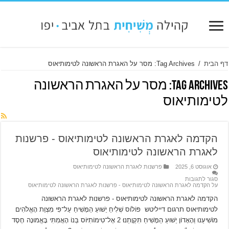
דף הבית
/
Tag Archives: מסר על האגרת הראשונה לטימותיאוס
Tag Archives:
מסר על האגרת הראשונה
לטימותיאוס
הקדמה לאגרת הראשונה לטימותיאוס ‫- פרשנות
לאגרת הראשונה לטימותיאוס
אוגוסט 6, 2025
פרשנות לאגרת הראשונה לטימותיאוס
סגור לתגובות
על הקדמה לאגרת הראשונה לטימותיאוס ‫- פרשנות לאגרת הראשונה לטימותיאוס
הקדמה לאגרת הראשונה לטימותיאוס ‫- פרשנות לאגרת הראשונה
לטימותיאוס תרגום דייליטש פּוֹלוֹס שְׁלִיחַ יֵשׁוּעַ הַמָּשִׁיחַ עַל־פִּי מִצְוַת הָאֱלֹהִים
מוֹשִׁיעֵנוּ וְהָאָדוֹן יֵשׁוּעַ הַמָּשִׁיחַ תִּקְוָתֵנוּ׃ 2 אֶל־טִימוֹתִיּוֹס בְּנוֹ הָאֲמִתִּי בָּאֱמוּנָה חֶסֶד