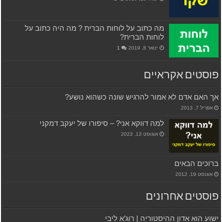
מה כתוב על לוחות הברית ? מה היה כתוב על
לוחות הברית?
ינואר 8, 2019
1
פוסטים אקראיים
אך האם אדם לא אמור להרגיש שונה כשהוא נושע?
אפריל 7, 2013
למה דווקא אני? – סיפורו של יעקב דמקני
אוגוסט 13, 2023
ברוכים הבאים
אוגוסט 19, 2012
פוסטים אחרונים
ישוע הוא אדון ההיסטוריה | רוג’א ליבי