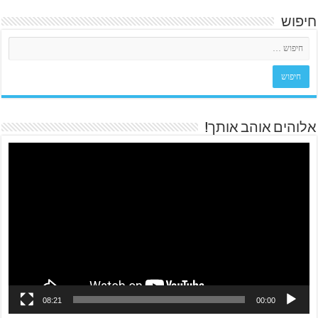
חיפוש
אלוהים אוהב אותך!
08:21
00:00