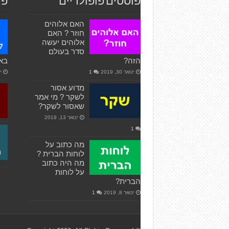
פוסטים פופולריים
פו
האם אלוהים
חוזר ? האם
אלוהים יעשה
סדר בעולם
הזה?
באי
ינואר 30, 2019
1
ינ
מדוע אסור
לשקר ? מי אמר
שאסור לשקר?
ינואר 13, 2019
1
מה כתוב על
לוחות הברית ?
מה היה כתוב
על לוחות
הברית?
ינואר 8, 2019
1