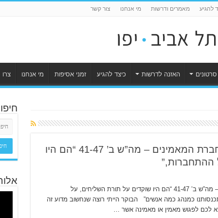
ד להגיע
מאמרים ודרשות
מי אנחנו
צור קשר
סרטונים
האזנה לדרשות
כיצד להגיע
זמני אסיפות
מי אנחנו
צרו 
חיפו
מדוע זה טוב להתמיד להיות בחברת המאמינים – מה”ש ב’ 41-47 “הם היו
 ההתחברות,”
אלוה
מדוע זה טוב להתמיד להיות בחברת המאמינים – מה”ש ב’ 41-47 “הם היו שוקדים על תורת השליחים, על
י’ 25 “בל נזניח את התכנסותנו כמנהג כמה אנשים” הבוקר הייתי רוצה שנחשוב מדוע זה
צא לכם לפגוש מאמין או מאמינה אשר …