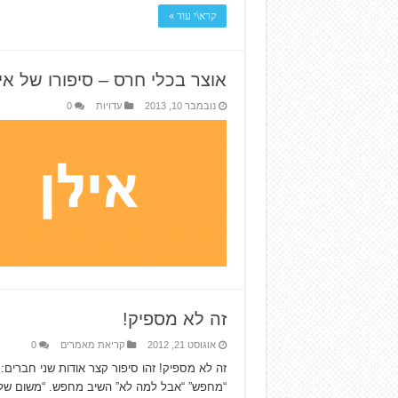
קרא\י עוד »
אוצר בכלי חרס – סיפורו של אי
נובמבר 10, 2013
עדויות
0
זה לא מספיק!
אוגוסט 21, 2012
קריאת מאמרים
0
זה לא מספיק! זהו סיפור קצר אודות שני חברים:
“מחפש” “אבל למה לא” השיב מחפש. “משום שלע