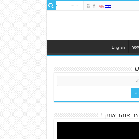
קשר
English
ש
ים אוהב אותך!