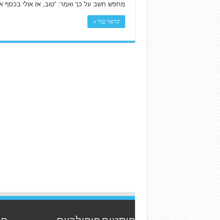
מחפש חשב על כך ואמר: “טוב, אז אולי בכסף אנ
קרא\י עוד »