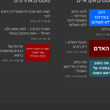
סטים אקראיים
פוסטים אחרונים
לינה חינם
ישוע הוא אדון ההיסטוריה | רוג’א
באירלנד –
ליבי
מקומות לינה
אפריל 13, 2026
ללא תשלום
ישעיה נח 1-6 – למה צמנו ולא
רלנד
ראית? – האח מיכאל בנטלי
ואר 9, 2020
ינואר 12, 2026
הבנת האדם –
עדויות של
דיון רביעי
רבנים שהאמינו
אפריל 10, 2013
בישוע
דצמבר 24, 2025
מה כתוב
בתורה על ראש
השנה?
אוגוסט 24, 2023