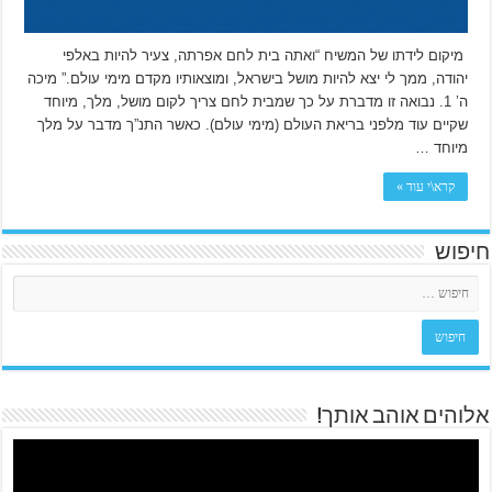
מיקום לידתו של המשיח “ואתה בית לחם אפרתה, צעיר להיות באלפי
יהודה, ממך לי יצא להיות מושל בישראל, ומוצאותיו מקדם מימי עולם.” מיכה
ה’ 1. נבואה זו מדברת על כך שמבית לחם צריך לקום מושל, מלך, מיוחד
שקיים עוד מלפני בריאת העולם (מימי עולם). כאשר התנ”ך מדבר על מלך
מיוחד …
קרא\י עוד »
חיפוש
אלוהים אוהב אותך!