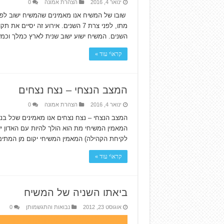
ינואר 4, 2016
הצהרת אמונה
0
שובו של המשיח אנו מאמינים שהמשיח ישוב לפג
השנים. המשיח ישוע ישוב שנית לארץ כמלך וכמ
קרא\י עוד »
המצב הנצחי – נצח נצחים
ינואר 4, 2016
הצהרת אמונה
0
המצב הנצחי – נצח נצחים אנו מאמינים שכל בני
המאמין המשיחי מת הוא הולך להיות עם האדון יש
לקיחת הקהילה) המאמין המשיחי יקום מן המתי
קרא\י עוד »
ביאתו השניה של המשיח
אוגוסט 23, 2012
נבואות והתגשמותן
0