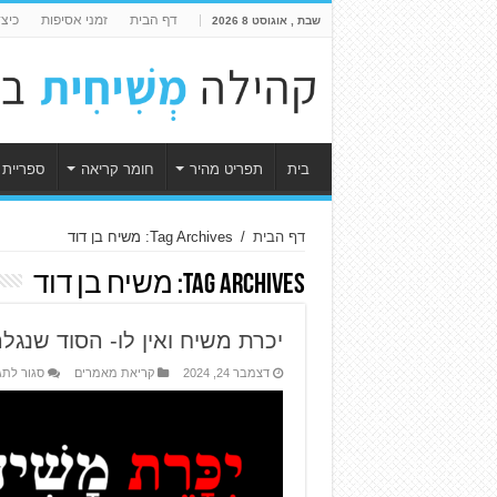
דף הבית
זמני אסיפות
כיצ
שבת , אוגוסט 8 2026
בית
תפריט מהיר
חומר קריאה
ספריית 
דף הבית
/
Tag Archives: משיח בן דוד
Tag Archives:
משיח בן דוד
יכרת משיח ואין לו- הסוד שנגל
דצמבר 24, 2024
קריאת מאמרים
סגור לתג