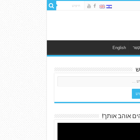
קשר
English
ש
ים אוהב אותך!