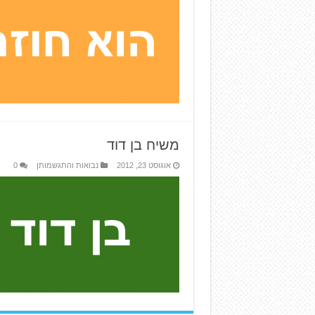
משיח בן דוד
אוגוסט 23, 2012
נבואות והתגשמותן
0