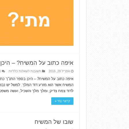
איפה כתוב על המשיח? – היכן
אפריל 28, 2016
תשובות לשאלות כלליות
0
איפה כתוב על המשיח? – היכן בספר התנ”ך כתו
המשיח אשר הוא מזרע דוד המלך. למשל יש נבואה
לדוד צמח צדיק; ומלך מלך והשכיל, ועשה משפט וצדקה 
קרא\י עוד »
שובו של המשיח