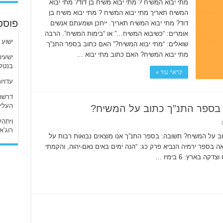
מתי יבוא המשיח ? מתי יבוא משיח בן דוד? מתי יבוא
המשיח תאריך מתי יבוא המשיח ? מתי יבוא משיח בן
דוד? מתי יבוא המשיח תאריך. ייתכן ושמעתם אנשים
פוסט
אומרים: “כשיבוא המשיח…” או “בימות המשיח”. הרבה
ישוע 
שואלים: “מתי יבוא המשיח?” האם כתוב בספר התנ”ך
מתי יבוא המשיח? האם כתוב מתי יבוא …
בנטלי
קרא\י עוד »
עדויו
העליו
 בספר התנ”ך כתוב על המשיח?
וַיִּתְ
רוג’א ליבי
ב על המשיח? תשובה: בספר התנ”ך אנו מוצאים נבואות רבות על
 בספר ירמיה הנביא פרק כג: “הנה ימים באים נאם-יהוה, והקמתי
בארץ: 6 בימיו …