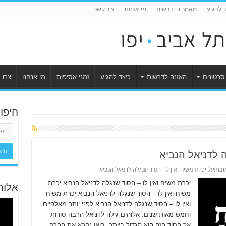
ד להגיע
מאמרים ודרשות
מי אנחנו
צור קשר
סרטונים
האזנה לדרשות
כיצד להגיע
זמני אסיפות
מי אנחנו
צרו 
חיפו
ה לדניאל הנביא
ובות
על יכרת משיח ואין לו- הסוד שנגלה לדניאל הנביא
יכרת משיח ואין לו – הסוד שנגלה לדניאל הנביא יכרת
אלוה
משיח ואין לו – הסוד שנגלה לדניאל הנביא יכרת משיח
ואין לו – הסוד שנגלה לדניאל הנביא לפני יותר מאלפיים
וחמש מאות שנים. אלוהים גילה לדניאל הרבה סודות
אך הסוד הזה הוא הגדול ביותר. בואו נקרא את הפרק: