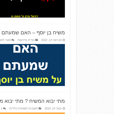
משיח בן יוסף – האם שמעתם ע
פברואר 13, 2022
צפייה בדרשות
סגור לתג
מתי יבוא המשיח ? מתי יבוא מ
ינואר 14, 2019
תשובות לשאלות כלליות
1