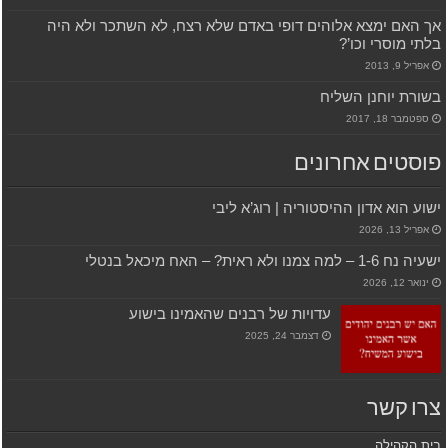
אך האם ימצא אלוהים דופי באדם שלא רצח, לא השתכר ולא היה
בלתי מוסרי וכו’?
אפריל 9, 2013
בשורת יוחנן השליח
ספטמבר 18, 2017
פוסטים אחרונים
ישוע הוא אדון ההיסטוריה | רוג’א ליבי
אפריל 13, 2026
ישעיה נח 1-6 – למה צמנו ולא ראית? – האח מיכאל בנטלי
ינואר 12, 2026
עדויות של רבנים שהאמינו בישוע
דצמבר 24, 2025
צרו קשר
בית הקהילה