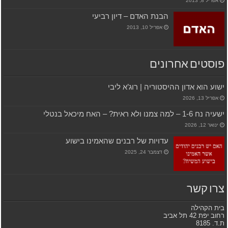
אפריל 8, 2013
הבנת האדם – דיון רביעי
אפריל 10, 2013
פוסטים אחרונים
ישוע הוא אדון ההיסטוריה | רוג’א ליבי
אפריל 13, 2026
ישעיה נח 1-6 – למה צמנו ולא ראית? – האח מיכאל בנטלי
ינואר 12, 2026
עדויות של רבנים שהאמינו בישוע
דצמבר 24, 2025
צרו קשר
בית הקהילה
רחוב יפת 42 תל אביב
ת.ד. 8185