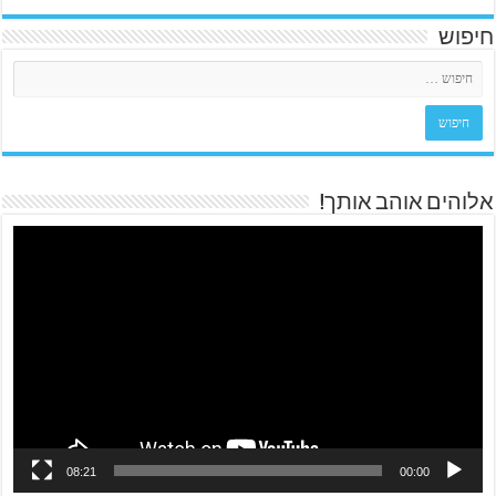
חיפוש
אלוהים אוהב אותך!
08:21
00:00