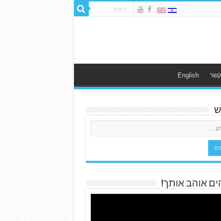
קשר
English
ש
ים אוהב אותך!