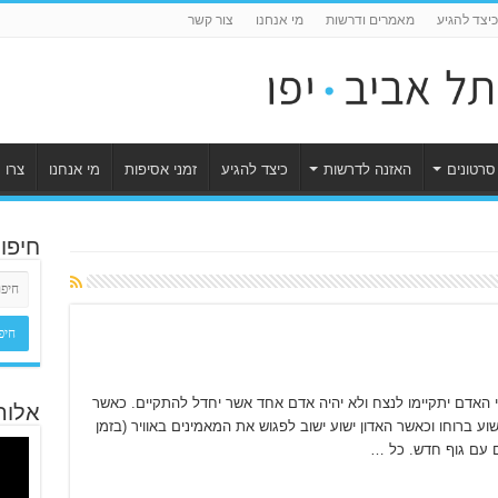
כיצד להגיע
מאמרים ודרשות
מי אנחנו
צור קשר
סרטונים
האזנה לדרשות
כיצד להגיע
זמני אסיפות
מי אנחנו
צרו 
חיפו
 האדם יתקיימו לנצח ולא יהיה אדם אחד אשר יחדל להתקיים. כאשר
אלוה
וע ברוחו וכאשר האדון ישוע ישוב לפגוש את המאמינים באוויר (בזמן
ם עם גוף חדש. כל …