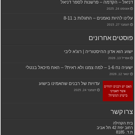
דניאל – הקדמה – פרשנות לספר דניאל
אוגוסט 24, 2025
עלינו להיות נאמנים – התגלות ב 8-11
דצמבר 27, 2015
פוסטים אחרונים
ישוע הוא אדון ההיסטוריה | רוג’א ליבי
אפריל 13, 2026
ישעיה נח 1-6 – למה צמנו ולא ראית? – האח מיכאל בנטלי
ינואר 12, 2026
עדויות של רבנים שהאמינו בישוע
דצמבר 24, 2025
צרו קשר
בית הקהילה
רחוב יפת 42 תל אביב
ת.ד. 8185