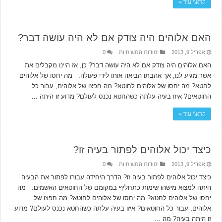
קרא\י עוד »
האם אלוהים היה צודק אם לא היה עושה דבר?
אפריל 9, 2013
יסודות המשיחיות
0
האם אלוהים היה צודק אם לא היה עושה דבר? כן, אז היינו מקבלים את
אשר מגיע לנו, אך אהבתו הביאה אותו לידי פעולה. מה יחסו של אלוהים
לחטא? מה יחסו של אלוהים לחוטא? מה חפצו של אלוהים, עבור כל
החוטאים? איזו בעיה עלתה כשהחטא נכנס לעולם? מדוע זו היתה …
קרא\י עוד »
כיצד יכול אלוהים לפתור בעיה זו?
אפריל 9, 2013
יסודות המשיחיות
0
כיצד יכול אלוהים לפתור בעיה זו? הדרך היחידה עבורו לפתור את הבעיה
היתה למצוא מישהו שימות כתחליף במקומם של החוטאים האשמים. מה
יחסו של אלוהים לחטא? מה יחסו של אלוהים לחוטא? מה חפצו של
אלוהים, עבור כל החוטאים? איזו בעיה עלתה כשהחטא נכנס לעולם? מדוע
זו היתה בעיה? מה …