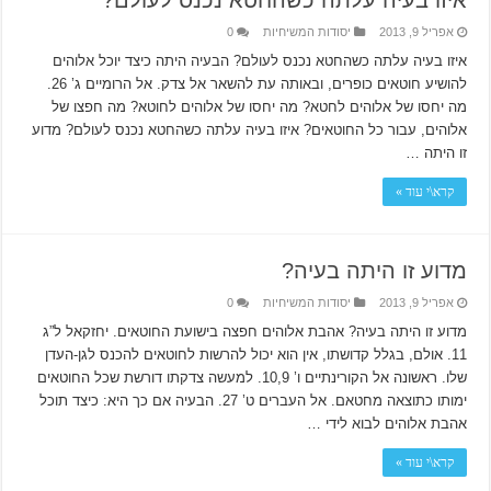
איזו בעיה עלתה כשהחטא נכנס לעולם?
אפריל 9, 2013
יסודות המשיחיות
0
איזו בעיה עלתה כשהחטא נכנס לעולם? הבעיה היתה כיצד יוכל אלוהים
להושיע חוטאים כופרים, ובאותה עת להשאר אל צדק. אל הרומיים ג’ 26.
מה יחסו של אלוהים לחטא? מה יחסו של אלוהים לחוטא? מה חפצו של
אלוהים, עבור כל החוטאים? איזו בעיה עלתה כשהחטא נכנס לעולם? מדוע
זו היתה …
קרא\י עוד »
מדוע זו היתה בעיה?
אפריל 9, 2013
יסודות המשיחיות
0
מדוע זו היתה בעיה? אהבת אלוהים חפצה בישועת החוטאים. יחזקאל ל”ג
11. אולם, בגלל קדושתו, אין הוא יכול להרשות לחוטאים להכנס לגן-העדן
שלו. ראשונה אל הקורינתיים ו’ 10,9. למעשה צדקתו דורשת שכל החוטאים
ימותו כתוצאה מחטאם. אל העברים ט’ 27. הבעיה אם כך היא: כיצד תוכל
אהבת אלוהים לבוא לידי …
קרא\י עוד »