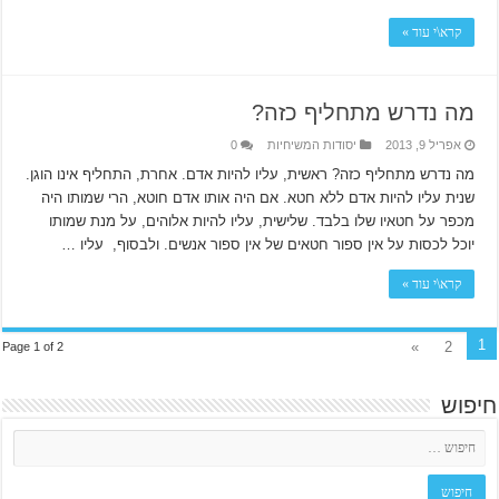
קרא\י עוד »
מה נדרש מתחליף כזה?
אפריל 9, 2013
יסודות המשיחיות
0
מה נדרש מתחליף כזה? ראשית, עליו להיות אדם. אחרת, התחליף אינו הוגן.
שנית עליו להיות אדם ללא חטא. אם היה אותו אדם חוטא, הרי שמותו היה
מכפר על חטאיו שלו בלבד. שלישית, עליו להיות אלוהים, על מנת שמותו
יוכל לכסות על אין ספור חטאים של אין ספור אנשים. ולבסוף, עליו …
קרא\י עוד »
1
»
2
Page 1 of 2
חיפוש