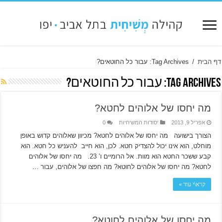
דף הבית
/
Tag Archives: עבור כל החוטאים?
Tag Archives:
עבור כל החוטאים?
מה יחסו של אלוהים לחטא?
אפריל 9, 2013
יסודות המשיחיות
0
הצורך בישועה מה יחסו של אלוהים לחטא? מכיוון שאלוהים קדוש באופן
מוחלט, הוא אינו יכול להצדיק חטא. לכן, הוא חייב להעניש כל חטא. הוא
קבע ששכר החטא הוא מוות. אל הרומיים ו’ 23. מה יחסו של אלוהים
לחטא? מה יחסו של אלוהים לחוטא? מה חפצו של אלוהים, עבור …
קרא\י עוד »
מה יחסו של אלוהים לחוטא?