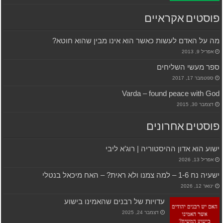
פוסטים אקראיים
מה על האדם לעשות כאשר הוא אינו מבין שהוא חוטא?
אפריל 9, 2013
ספר מעשי השליחים
ספטמבר 17, 2017
Varda – found peace with God
דצמבר 30, 2015
פוסטים אחרונים
ישוע הוא אדון ההיסטוריה | רוג’א ליבי
אפריל 13, 2026
ישעיה נח 1-6 – למה צמנו ולא ראית? – האח מיכאל בנטלי
ינואר 12, 2026
עדויות של רבנים שהאמינו בישוע
דצמבר 24, 2025