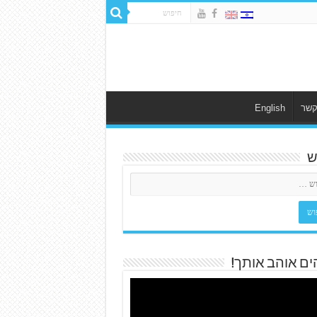
קשר
English
ש
ים אוהב אותך!