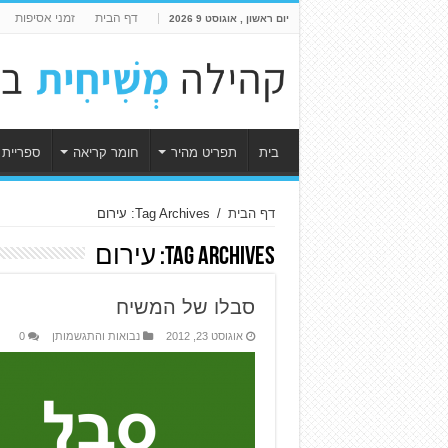
דף הבית
זמני אסיפות
יום ראשון , אוגוסט 9 2026
בית
תפריט מהיר
חומר קריאה
ספריית 
דף הבית
/
Tag Archives: עירום
Tag Archives:
עירום
סבלו של המשיח
אוגוסט 23, 2012
נבואות והתגשמותן
0