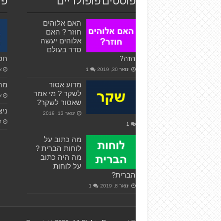
פוסטים פופולריים
פו
האם אלוהים
חוזר ? האם
אלוהים יעשה
סדר בעולם
הזה?
חט
ינואר 30, 2019
1
אפ
מדוע אסור
מהי
לשקר ? מי אמר
אפ
שאסור לשקר?
ניצ
ינואר 13, 2019
דצ
1
מה כתוב על
לוחות הברית ?
מה היה כתוב
על לוחות
הברית?
ינואר 8, 2019
1