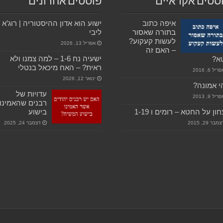
סטים אקראיים
פוסטים אחרונים
איפה כתוב
ישוע הוא אדון ההיסטוריה | רוג’א
בתורה שאסור
ליבי
לעשות קעקוע?
אפריל 13, 2026
– האם זה
ישעיה נח 1-6 – למה צמנו ולא
א?
ראית? – האח מיכאל בנטלי
ריל 6, 2016
ינואר 12, 2026
 אמונה?
עדויות של
ריל 9, 2013
רבנים שהאמינו
חון על החטא – רומים ו 1-19
בישוע
מבר 29, 2015
דצמבר 24, 2025