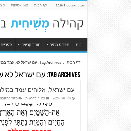
דף הבית
זמני אסיפות
כיצ
שבת , אוגוסט 8 2026
בית
תפריט מהיר
חומר קריאה
ספריית 
דף הבית
/
Tag Archives: עם ישראל לא עמד במילה שלו
Tag Archives:
עם ישראל לא ע
עם ישראל, אלוהים עמד במילה
מאי 26, 2024
צפייה בדרשות
סגור לתגובות