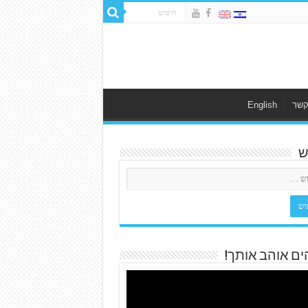
קשר
English
ש
ים אוהב אותך!