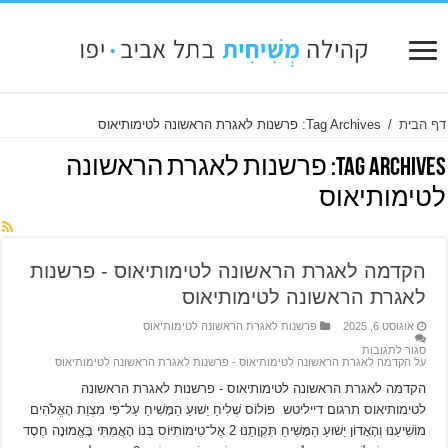
דף הבית
/
Tag Archives: פרשנות לאגרת הראשונה לטימותיאוס
Tag Archives:
פרשנות לאגרת הראשונה
לטימותיאוס
הקדמה לאגרת הראשונה לטימותיאוס ‫- פרשנות
לאגרת הראשונה לטימותיאוס
אוגוסט 6, 2025
פרשנות לאגרת הראשונה לטימותיאוס
סגור לתגובות
על הקדמה לאגרת הראשונה לטימותיאוס ‫- פרשנות לאגרת הראשונה לטימותיאוס
הקדמה לאגרת הראשונה לטימותיאוס ‫- פרשנות לאגרת הראשונה
לטימותיאוס תרגום דייליטש פּוֹלוֹס שְׁלִיחַ יֵשׁוּעַ הַמָּשִׁיחַ עַל־פִּי מִצְוַת הָאֱלֹהִים
מוֹשִׁיעֵנוּ וְהָאָדוֹן יֵשׁוּעַ הַמָּשִׁיחַ תִּקְוָתֵנוּ׃ 2 אֶל־טִימוֹתִיּוֹס בְּנוֹ הָאֲמִתִּי בָּאֱמוּנָה חֶסֶד