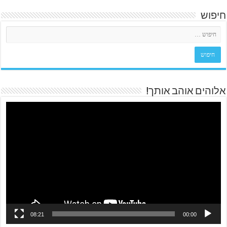
חיפוש
אלוהים אוהב אותך!
08:21
00:00