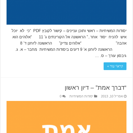
יסודות המשיחיות – ראשי ותוכן עניינים – קישור לקובץ PDF “כי לא יוכל
איש להניח יסוד אחר..” הראשונה אל הקורינתים ג’ 11 “אלוהים הוא
אהבה” “אלוהים צדיק” הראשונה ליוחנן ד’ 8
הראשונה ליוחנן א’ 9 דיונים ביסודות המשיחיות מחבר – א. ג.
גיבסון עורך – ס. …
קרא\י עוד »
“דברך אמת” – דיון ראשון
אפריל 10, 2013
יסודות המשיחיות
0