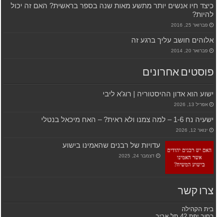
כיצד חיו אנשים יותר מתשע מאות שנה בספר בראשית? האם זה יכול
להיות?
פברואר 25, 2016
אלוהים חושב עליך ברגע זה
פברואר 20, 2014
פוסטים אחרונים
ישוע הוא אדון ההיסטוריה | רוג’א ליבי
אפריל 13, 2026
ישעיה נח 1-6 – למה צמנו ולא ראית? – האח מיכאל בנטלי
ינואר 12, 2026
עדויות של רבנים שהאמינו בישוע
דצמבר 24, 2025
צרו קשר
בית הקהילה
רחוב יפת 42 תל אביב