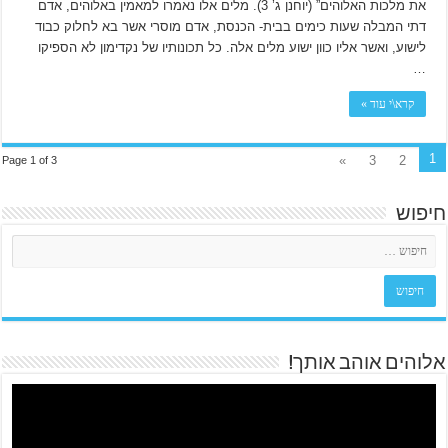
את מלכות האלוהים” (יוחנן ג’ 3). מלים אלו נאמרו למאמין באלוהים, אדם
דתי המבלה שעות כימים בבית- הכנסת, אדם מוסרי אשר בא לחלוק כבוד
לישוע, ואשר אליו כוון ישוע מלים אלה. כל תכונותיו של נקדימון לא הספיקו
…
קרא\י עוד »
1
»
3
2
Page 1 of 3
חיפוש
אלוהים אוהב אותך!