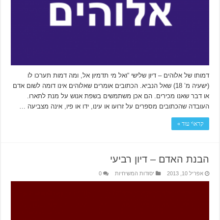
דמותו של אלוהים – דיון שלישי “ואל מי תדמיון אל, ומה דמות תערכו לו
(ישעיה מ’ 18) שאל הנביא. הכתובים אומרים שאלוהים אינו דומה לשום אדם
או דבר שאנו מכירים. הם אכן משתמשים בשפת אנוש על מנת לתארו.
העובדה שהכתובים מספרים על זרועו או עינו, ידו או פיו, אינה מצביעה …
קרא\י עוד »
הבנת האדם – דיון רביעי
אפריל 10, 2013
יסודות המשיחיות
0