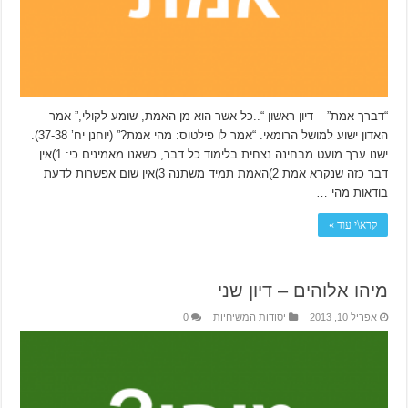
“דברך אמת” – דיון ראשון “..כל אשר הוא מן האמת, שומע לקולי,” אמר
האדון ישוע למושל הרומאי. “אמר לו פילטוס: מהי אמת?” (יוחנן יח’ 37-38).
ישנו ערך מועט מבחינה נצחית בלימוד כל דבר, כשאנו מאמינים כי: 1)אין
דבר כזה שנקרא אמת 2)האמת תמיד משתנה 3)אין שום אפשרות לדעת
בודאות מהי …
קרא\י עוד »
מיהו אלוהים – דיון שני
אפריל 10, 2013
יסודות המשיחיות
0