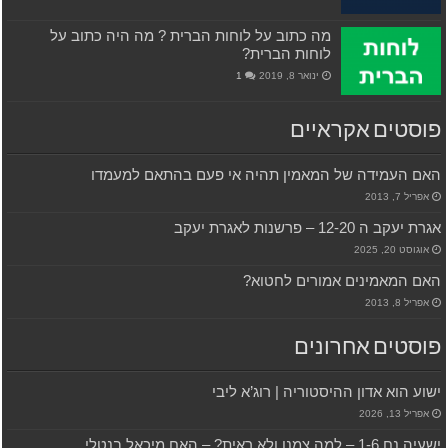
מה כתוב על לוחות הברית ? מה היה כתוב על
לוחות הברית?
ינואר 8, 2019
1
פוסטים אקראיים
האם העמידה של המאמין תהיה אי פעם בהתאם למעמדו
אפריל 7, 2013
אגרת יעקב ה 12-20 – פרשנות לאגרת יעקב
אוגוסט 20, 2025
האם המאמינים אמורים לחטוא?
אפריל 8, 2013
פוסטים אחרונים
ישוע הוא אדון ההיסטוריה | רוג’א ליבי
אפריל 13, 2026
ישעיה נח 1-6 – למה צמנו ולא ראית? – האח מיכאל בנטלי