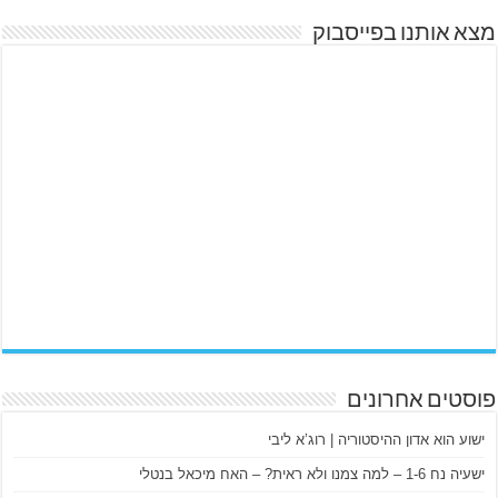
מצא אותנו בפייסבוק
פוסטים אחרונים
ישוע הוא אדון ההיסטוריה | רוג’א ליבי
ישעיה נח 1-6 – למה צמנו ולא ראית? – האח מיכאל בנטלי