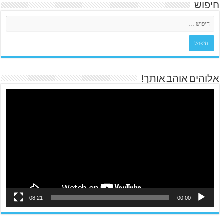
חיפוש
אלוהים אוהב אותך!
08:21
00:00